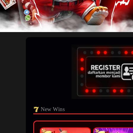
New Wins