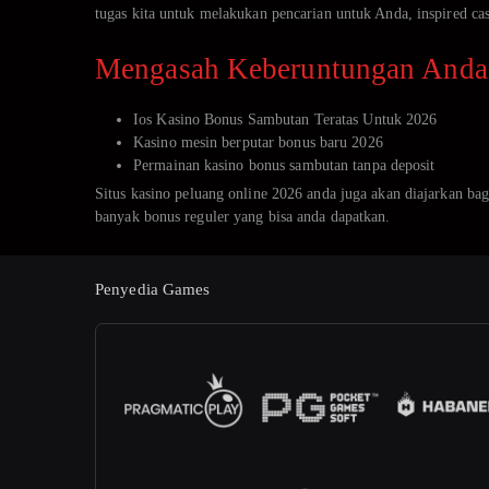
tugas kita untuk melakukan pencarian untuk Anda, inspired casi
Mengasah Keberuntungan Anda 
Ios Kasino Bonus Sambutan Teratas Untuk 2026
Kasino mesin berputar bonus baru 2026
Permainan kasino bonus sambutan tanpa deposit
Situs kasino peluang online 2026 anda juga akan diajarkan b
banyak bonus reguler yang bisa anda dapatkan.
Penyedia Games