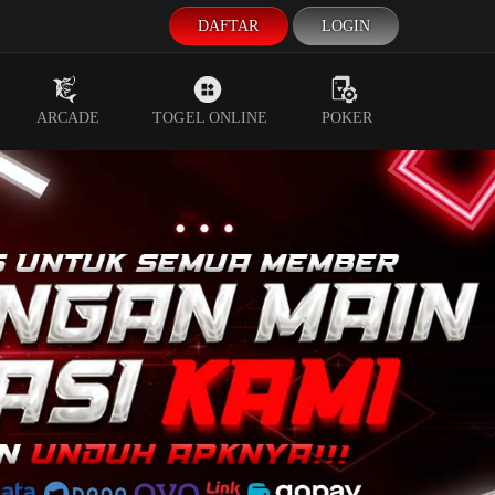
DAFTAR
LOGIN
ARCADE
TOGEL ONLINE
POKER