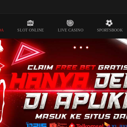
DA
SLOT ONLINE
LIVE CASINO
SPORTSBOOK