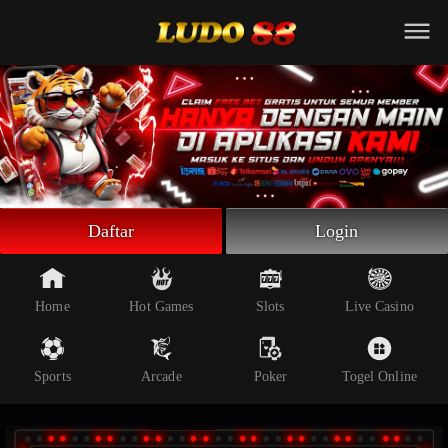
Beranda
Slot Online
Live Casino
Sportsbook
Arcade
Togel Online
Daftar
Login
Poker
Whatsapp
Home
Hot Games
Slots
Live Casino
Telegram
Sports
Arcade
Poker
Togel Online
Livechat