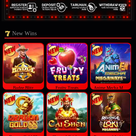
New Wins
Badge Blitz
Fruity Treats
Anime Mecha Megaways