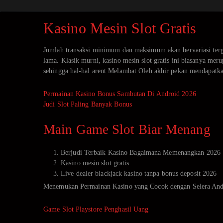
Kasino Mesin Slot Gratis
Jumlah transaksi minimum dan maksimum akan bervariasi terg
lama. Klasik murni, kasino mesin slot gratis ini biasanya mer
sehingga hal-hal arent Melambat Oleh akhir pekan mendapatkan
Permainan Kasino Bonus Sambutan Di Android 2026
Judi Slot Paling Banyak Bonus
Main Game Slot Biar Menang
Berjudi Terbaik Kasino Bagaimana Memenangkan 2026
Kasino mesin slot gratis
Live dealer blackjack kasino tanpa bonus deposit 2026
Menemukan Permainan Kasino yang Cocok dengan Selera And
Game Slot Playstore Penghasil Uang