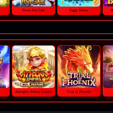
Nexus Koi Gate
Piggy Master
R
Almighty Athena Empire
Trial of Phoenix