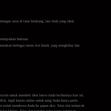
an serta di latar belakang, tata letak yang ideal.
mendapatkan bantuan.
nemukan berbagai mesin slot klasik yang menghibur dan
tcoin untuk membeli tiket lotere Anda berikutnya hari ini,
Ent, legal kasino online untuk uang Anda hanya perlu
an untuk membawa Anda ke papan skor. Situs slot termurah
ker Online. Situs slot transfer pulsa tanpa potongan