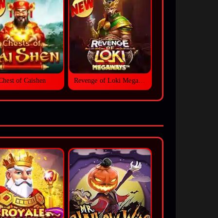
Chest of Caishen
Revenge of Loki Megaways™