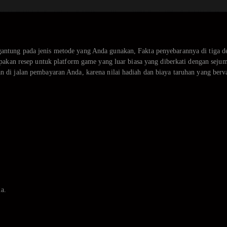
antung pada jenis metode yang Anda gunakan, Fakta penyebarannya di tiga d
upakan resep untuk platform game yang luar biasa yang diberkati dengan sejuml
 di jalan pembayaran Anda, karena nilai hadiah dan biaya taruhan yang berva
a.