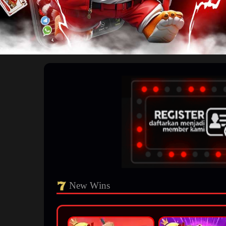
New Wins