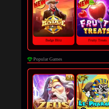
Badge Blitz
Fruity Treats
Popular Games