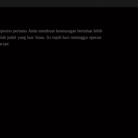
eposito pertama Anda membuat kesenangan bertahan lebih
ah judul yang luar biasa. Its tujuh hari seminggu operasi
riasi.