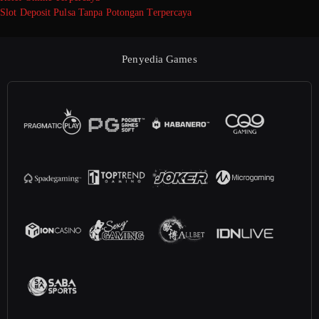
Slot Deposit Pulsa Tanpa Potongan Terpercaya
Penyedia Games