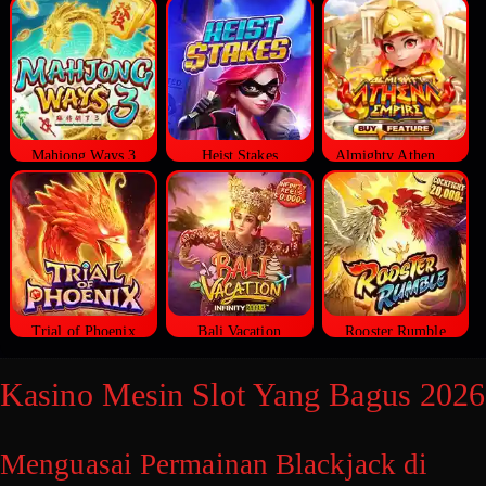
Mahjong Ways 3
Heist Stakes
Almighty Athena Empire
Trial of Phoenix
Bali Vacation
Rooster Rumble
Kasino Mesin Slot Yang Bagus 2026
Menguasai Permainan Blackjack di