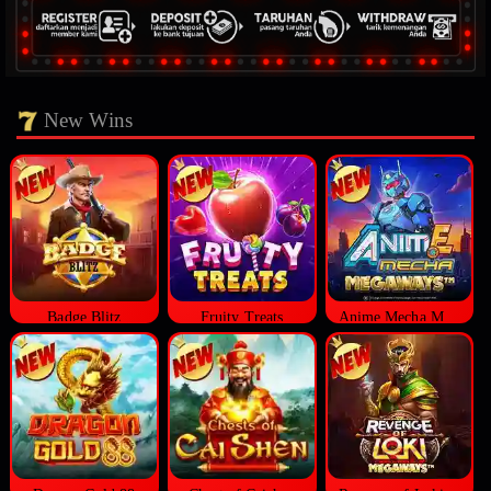
New Wins
Badge Blitz
Fruity Treats
Anime Mecha Megaways