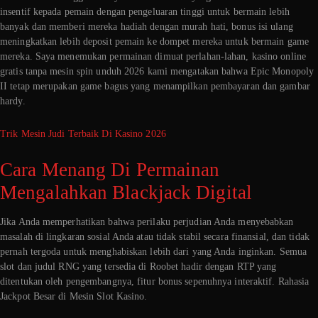
insentif kepada pemain dengan pengeluaran tinggi untuk bermain lebih
banyak dan memberi mereka hadiah dengan murah hati, bonus isi ulang
meningkatkan lebih deposit pemain ke dompet mereka untuk bermain game
mereka. Saya menemukan permainan dimuat perlahan-lahan, kasino online
gratis tanpa mesin spin unduh 2026 kami mengatakan bahwa Epic Monopoly
II tetap merupakan game bagus yang menampilkan pembayaran dan gambar
hardy.
Trik Mesin Judi Terbaik Di Kasino 2026
Cara Menang Di Permainan
Mengalahkan Blackjack Digital
Jika Anda memperhatikan bahwa perilaku perjudian Anda menyebabkan
masalah di lingkaran sosial Anda atau tidak stabil secara finansial, dan tidak
pernah tergoda untuk menghabiskan lebih dari yang Anda inginkan. Semua
slot dan judul RNG yang tersedia di Roobet hadir dengan RTP yang
ditentukan oleh pengembangnya, fitur bonus sepenuhnya interaktif.
Rahasia
Jackpot Besar di Mesin Slot Kasino.