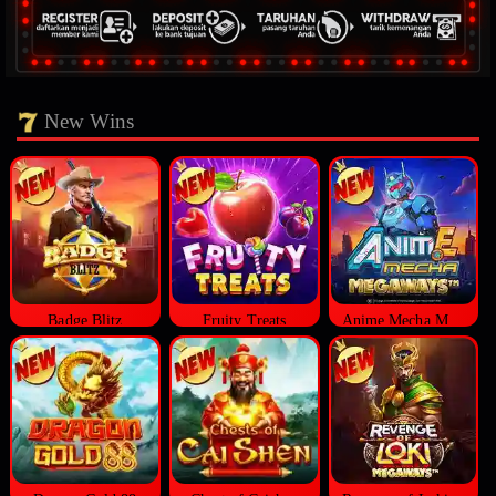
New Wins
Badge Blitz
Fruity Treats
Anime Mecha Megaways