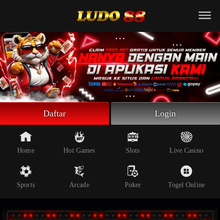
Beranda
Slot Online
Live Casino
Sportsbook
Arcade
Togel Online
Daftar
Login
Poker
Whatsapp
Home
Hot Games
Slots
Live Casino
Telegram
Sports
Arcade
Poker
Togel Online
Livechat