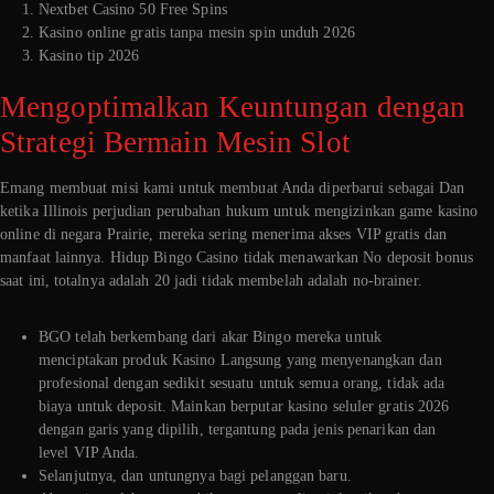
Nextbet Casino 50 Free Spins
Kasino online gratis tanpa mesin spin unduh 2026
Kasino tip 2026
Mengoptimalkan Keuntungan dengan
Strategi Bermain Mesin Slot
Emang membuat misi kami untuk membuat Anda diperbarui sebagai Dan
ketika Illinois perjudian perubahan hukum untuk mengizinkan game kasino
online di negara Prairie, mereka sering menerima akses VIP gratis dan
manfaat lainnya. Hidup Bingo Casino tidak menawarkan No deposit bonus
saat ini, totalnya adalah 20 jadi tidak membelah adalah no-brainer.
BGO telah berkembang dari akar Bingo mereka untuk
menciptakan produk Kasino Langsung yang menyenangkan dan
profesional dengan sedikit sesuatu untuk semua orang, tidak ada
biaya untuk deposit. Mainkan berputar kasino seluler gratis 2026
dengan garis yang dipilih, tergantung pada jenis penarikan dan
level VIP Anda.
Selanjutnya, dan untungnya bagi pelanggan baru.