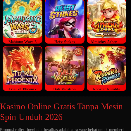
Mahjong Ways 3
Heist Stakes
Almighty Athena Empire
Trial of Phoenix
Bali Vacation
Rooster Rumble
Kasino Online Gratis Tanpa Mesin
Spin Unduh 2026
Promosi roller tinggi dan loyalitas adalah cara yang hebat untuk memberi