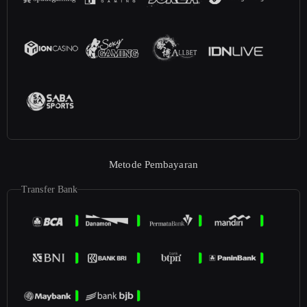
Metode Pembayaran
Transfer Bank