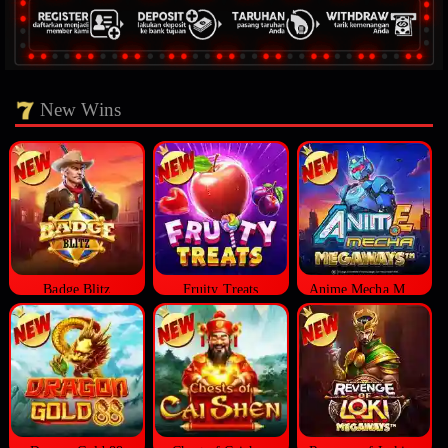
New Wins
Badge Blitz
Fruity Treats
Anime Mecha Megaways