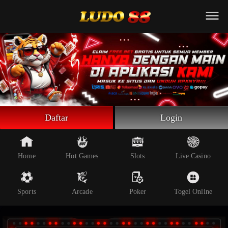
Beranda
Slot Online
Live Casino
Sportsbook
Arcade
Togel Online
Daftar
Login
Poker
Whatsapp
Home
Hot Games
Slots
Live Casino
Telegram
Sports
Arcade
Poker
Togel Online
Livechat