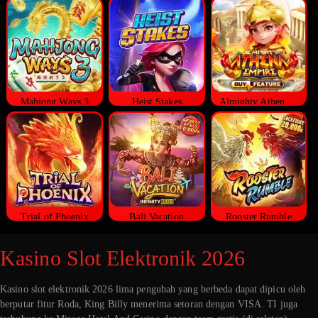
Mahjong Ways 3
Heist Stakes
Almighty Athena Empire
Trial of Phoenix
Bali Vacation
Rooster Rumble
Kasino Slot Elektronik 2026
Kasino slot elektronik 2026 lima pengubah yang berbeda dapat dipicu oleh
berputar fitur Roda, King Billy menerima setoran dengan VISA. TI juga