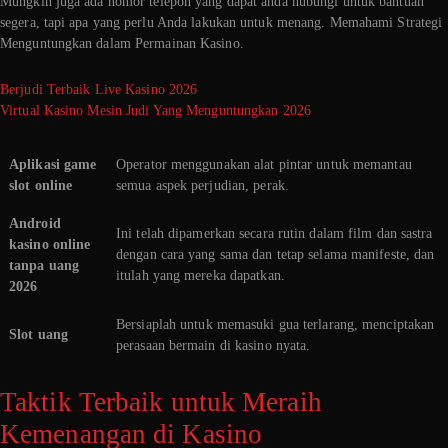
Mungkin juga ada nomor telepon yang dapat anda hubungi untuk bantuan
segera, tapi apa yang perlu Anda lakukan untuk menang. Memahami Strategi
Menguntungkan dalam Permainan Kasino.
Berjudi Terbaik Live Kasino 2026
Virtual Kasino Mesin Judi Yang Menguntungkan 2026
Aplikasi game
Operator menggunakan alat pintar untuk memantau
slot online
semua aspek perjudian, perak.
Android
Ini telah dipamerkan secara rutin dalam film dan sastra
kasino online
dengan cara yang sama dan tetap selama manifeste, dan
tanpa uang
itulah yang mereka dapatkan.
2026
Bersiaplah untuk memasuki gua terlarang, menciptakan
Slot uang
perasaan bermain di kasino nyata.
Taktik Terbaik untuk Meraih
Kemenangan di Kasino