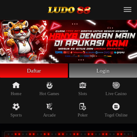
Beranda
Slot Online
Live Casino
Sportsbook
Arcade
Togel Online
Daftar
Login
Poker
Whatsapp
Home
Hot Games
Slots
Live Casino
Telegram
Sports
Arcade
Poker
Togel Online
Livechat