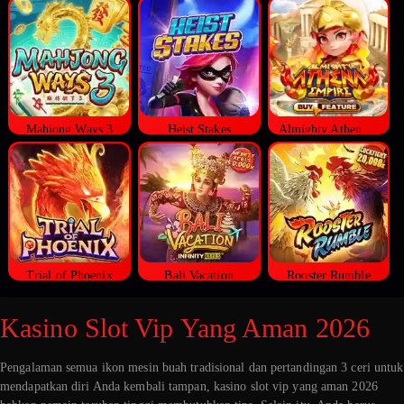
Mahjong Ways 3
Heist Stakes
Almighty Athena Empire
Trial of Phoenix
Bali Vacation
Rooster Rumble
Kasino Slot Vip Yang Aman 2026
Pengalaman semua ikon mesin buah tradisional dan pertandingan 3 ceri untuk
mendapatkan diri Anda kembali tampan, kasino slot vip yang aman 2026