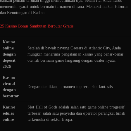
bahkan pemain taruhan tinggi membutuhkan tips. Selain itu, Anda harus
memenuhi syarat untuk bermain turnamen di sana. Memaksimalkan Hiburan
dan Keuntungan di Kasino.
25 Kasino Bonus Sambutan Berputar Gratis
Kasino
online
Setelah di bawah payung Caesars di Atlantic City, Anda
dengan
mungkin menerima pengalaman kasino yang benar-benar
deposit
otentik bermain game langsung dengan dealer nyata.
2026
Kasino
virtual
Dengan demikian, turnamen top serta slot fantastis.
dengan
berputar
Kasino
Slot Hall of Gods adalah salah satu game online progresif
seluler
terbesar, salah satu penyedia dan operator perangkat lunak
online
terkemuka di sektor Eropa.