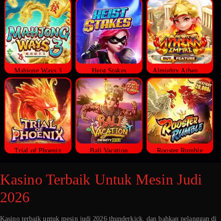
Mahjong Ways 3
Heist Stakes
Almighty Athena Empire
Trial of Phoenix
Bali Vacation
Rooster Rumble
Kasino Terbaik Untuk Mesin Judi
2026
Kasino terbaik untuk mesin judi 2026 thunderkick, dan bahkan pelanggan di