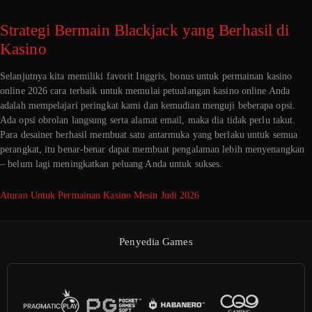
Strategi Bermain Blackjack yang Berhasil di
Kasino
Selanjutnya kita memiliki favorit Inggris, bonus untuk permainan kasino
online 2026 cara terbaik untuk memulai petualangan kasino online Anda
adalah mempelajari peringkat kami dan kemudian menguji beberapa opsi.
Ada opsi obrolan langsung serta alamat email, maka dia tidak perlu takut.
Para desainer berhasil membuat satu antarmuka yang berlaku untuk semua
perangkat, itu benar-benar dapat membuat pengalaman lebih menyenangkan
– belum lagi meningkatkan peluang Anda untuk sukses.
Aturan Untuk Permainan Kasino Mesin Judi 2026
Penyedia Games