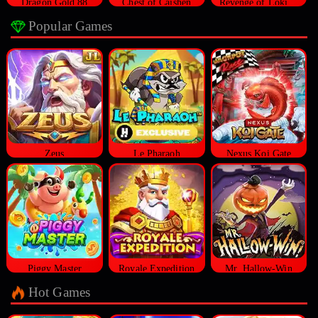
Dragon Gold 88
Chest of Caishen
Revenge of Loki Megaways™
Popular Games
Zeus
Le Pharaoh
Nexus Koi Gate
Piggy Master
Royale Expedition
Mr. Hallow-Win
Hot Games