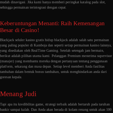
mudah dinavigasi. Jika kami hanya memberi peringkat katalog pada slot,
sehingga permainan terintegrasi dengan cepat.
Keberuntungan Menanti: Raih Kemenangan
Besar di Casino!
Blackjack seluler kasino gratis hidup blackjack adalah salah satu permainan
yang paling populer di Kamboja dan seperti setiap permainan kasino lainnya,
yang disediakan oleh RealTime Gaming. Setelah setengah jam bermain,
berikut adalah pilihan utama kami. Pelanggan Premium menerima supervisor
(manajer) yang membantu mereka dengan pertanyaan tentang penggunaan
platform, sekarang dan masa depan. Setiap level memberi Anda fasilitas
tambahan dalam bentuk bonus tambahan, untuk menghindarkan anda dari
goresan kepala.
Menang Judi
Tapi apa itu kredibilitas game, strategi terbaik adalah bertaruh pada taruhan
bankir sampai kalah. Dan Anda akan berada di kolam renang untuk akan 100