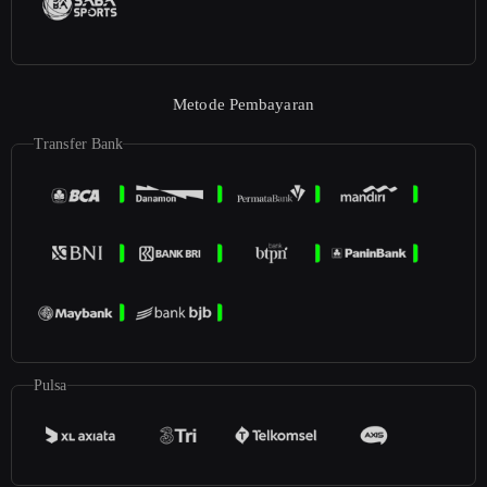
Metode Pembayaran
Transfer Bank
Pulsa