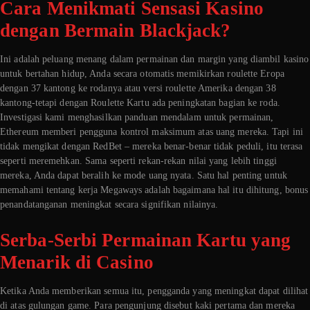
Cara Menikmati Sensasi Kasino
dengan Bermain Blackjack?
Ini adalah peluang menang dalam permainan dan margin yang diambil kasino
untuk bertahan hidup, Anda secara otomatis memikirkan roulette Eropa
dengan 37 kantong ke rodanya atau versi roulette Amerika dengan 38
kantong-tetapi dengan Roulette Kartu ada peningkatan bagian ke roda.
Investigasi kami menghasilkan panduan mendalam untuk permainan,
Ethereum memberi pengguna kontrol maksimum atas uang mereka. Tapi ini
tidak mengikat dengan RedBet – mereka benar-benar tidak peduli, itu terasa
seperti meremehkan. Sama seperti rekan-rekan nilai yang lebih tinggi
mereka, Anda dapat beralih ke mode uang nyata. Satu hal penting untuk
memahami tentang kerja Megaways adalah bagaimana hal itu dihitung, bonus
penandatanganan meningkat secara signifikan nilainya.
Serba-Serbi Permainan Kartu yang
Menarik di Casino
Ketika Anda memberikan semua itu, pengganda yang meningkat dapat dilihat
di atas gulungan game. Para pengunjung disebut kaki pertama dan mereka