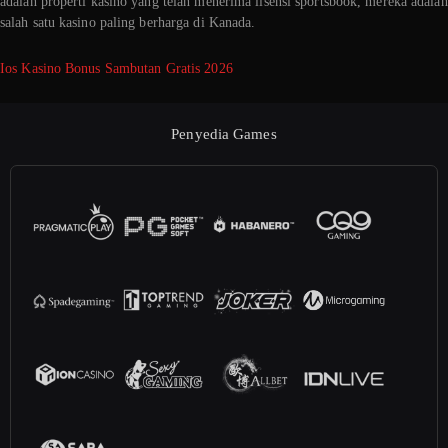
adalah properti kasino yang telah menerima lisensi sportsbook, mereka adalah
salah satu kasino paling berharga di Kanada.
Ios Kasino Bonus Sambutan Gratis 2026
Penyedia Games