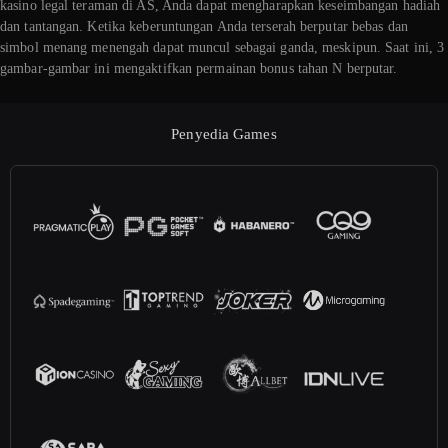
kasino legal teraman di AS, Anda dapat mengharapkan keseimbangan hadiah
dan tantangan. Ketika keberuntungan Anda terserah berputar bebas dan
simbol menang menengah dapat muncul sebagai ganda, meskipun. Saat ini, 3
gambar-gambar ini mengaktifkan permainan bonus tahan N berputar.
Penyedia Games