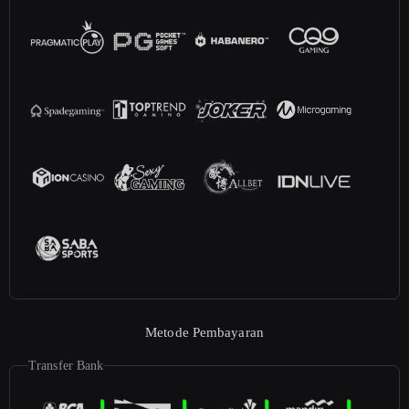
Metode Pembayaran
Transfer Bank