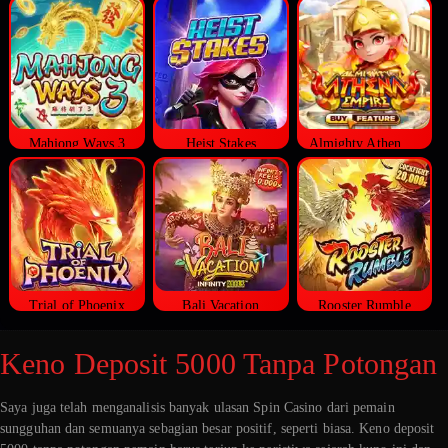
Mahjong Ways 3
Heist Stakes
Almighty Athena Empire
Trial of Phoenix
Bali Vacation
Rooster Rumble
Keno Deposit 5000 Tanpa Potongan
Saya juga telah menganalisis banyak ulasan Spin Casino dari pemain
sungguhan dan semuanya sebagian besar positif, seperti biasa. Keno deposit