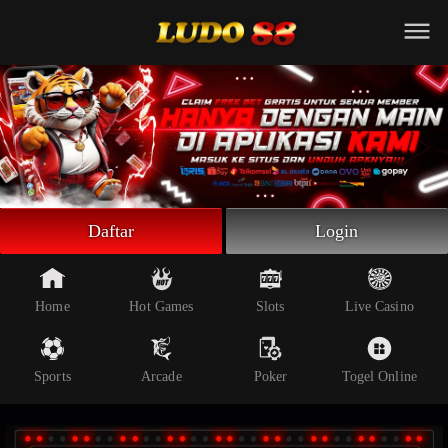
Beranda
Slot Online
Live Casino
Sportsbook
Arcade
Togel Online
Daftar
Login
Poker
Whatsapp
Home
Hot Games
Slots
Live Casino
Telegram
Sports
Arcade
Poker
Togel Online
Livechat