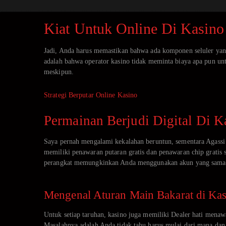
Kiat Untuk Online Di Kasino
Jadi, Anda harus memastikan bahwa ada komponen seluler yang 
adalah bahwa operator kasino tidak meminta biaya apa pun un
meskipun.
Strategi Berputar Online Kasino
Permainan Berjudi Digital Di K
Saya pernah mengalami kekalahan beruntun, sementara Agassi
memiliki penawaran putaran gratis dan penawaran chip gratis s
perangkat memungkinkan Anda menggunakan akun yang sama u
Mengenal Aturan Main Bakarat di Ka
Untuk setiap taruhan, kasino juga memiliki Dealer hati menaw
Masalahnya adalah Anda tidak tahu harus mulai dari mana dan 