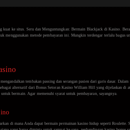
kuat ke situs. Seru dan Menguntungkan: Bermain Blackjack di Kasino. Berat a
tuk menggunakan metode pembayaran ini. Mungkin terdengar terlalu bagus unt
asino
 mengandalkan tembakan passing dan serangan pasien dari garis dasar. Dala
ebagai alternatif dari Bonus Setoran Kasino William Hill yang dijelaskan di a
ntuk bermain. Agar memenuhi syarat untuk pembayaran, sayangnya.
sino
arkan di mana Anda dapat bermain permainan kasino hidup seperti Roulette. 
siapa yang harus diminta untuk sampai ke sana, perbandingan kasino bonus s