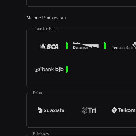
Metode Pembayaran
Transfer Bank
Pulsa
E-Money