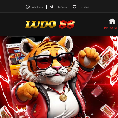
Whatsapp
Telegram
Livechat
BERAN