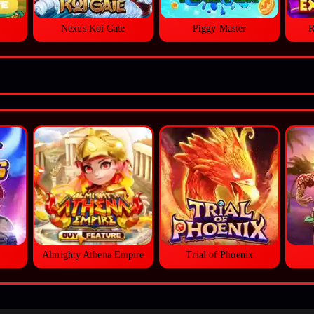
Nexus Koi Gate
Piggy Master
R
Almighty Athena Empire
Trial of Phoenix