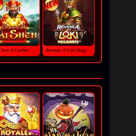
Chest of Caishen
Revenge of Loki Megaways™