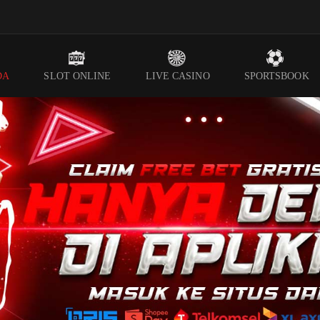
DA
SLOT ONLINE
LIVE CASINO
SPORTSBOOK