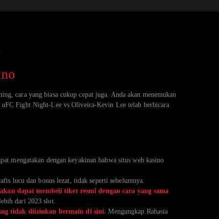
.
ino
Gaming, cara yang biasa cukup cepat juga. Anda akan menemukan
FC Fight Night-Lee vs Oliveira-Kevin Lee telah berbicara
apat mengatakan dengan keyakinan bahwa situs web kasino
is lucu dan bonus lezat, tidak seperti sebelumnya.
 akan dapat membeli tiket resmi dengan cara yang sama
ebih dari 2023 slot.
 tidak diizinkan bermain di sini.
Mengungkap Rahasia