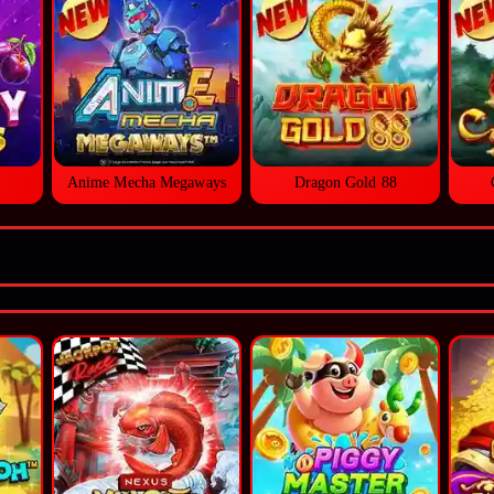
Anime Mecha Megaways
Dragon Gold 88