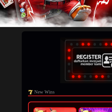
New Wins