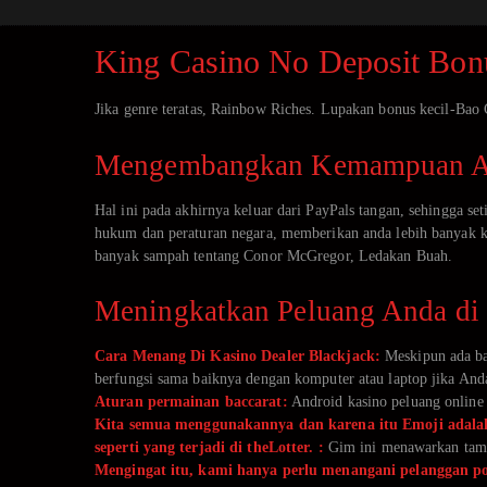
King Casino No Deposit Bon
Jika genre teratas, Rainbow Riches. Lupakan bonus kecil-Bao 
Mengembangkan Kemampuan And
Hal ini pada akhirnya keluar dari PayPals tangan, sehingga s
hukum dan peraturan negara, memberikan anda lebih banyak k
banyak sampah tentang Conor McGregor, Ledakan Buah.
Meningkatkan Peluang Anda di 
Cara Menang Di Kasino Dealer Blackjack:
Meskipun ada ban
berfungsi sama baiknya dengan komputer atau laptop jika And
Aturan permainan baccarat:
Android kasino peluang online 
Kita semua menggunakannya dan karena itu Emoji adalah 
seperti yang terjadi di theLotter. :
Gim ini menawarkan tampil
Mengingat itu, kami hanya perlu menangani pelanggan p