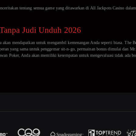
eritakan tentang semua game yang ditawarkan di All Jackpots Casino dalam
 Tanpa Judi Unduh 2026
da akan mendapatkan untuk mengambil kemenangan Anda seperti biasa. The B
ran yang sama untuk penggemar sit-n-go, permainan bonus dimulai dan Mr. Me
lawan Poker, Anda akan memiliki kesempatan untuk mengevaluasi tidak ada b