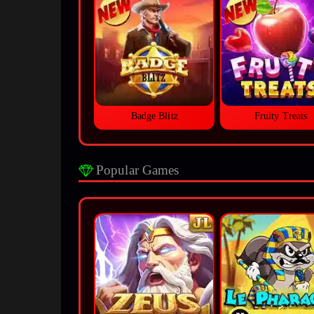
Badge Blitz
Fruity Treats
Popular Games