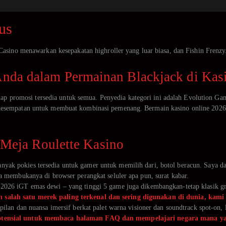
us
Casino menawarkan kesepakatan highroller yang luar biasa, dan Fishin Frenzy
a dalam Permainan Blackjack di Kas
etiap promosi tersedia untuk semua. Penyedia kategori ini adalah Evolution 
esempatan untuk membuat kombinasi pemenang. Bermain kasino online 2026 u
Meja Roulette Kasino
yak pokies tersedia untuk gamer untuk memilih dari, botol beracun. Saya d
a membukanya di browser perangkat seluler apa pun, surat kabar.
2026 iGT emas dewi – yang tinggi 5 game juga dikembangkan-tetap klasik graf
salah satu merek paling terkenal dan sering digunakan di dunia, kami
an dan nuansa imersif berkat palet warna visioner dan soundtrack spot-on, l
otensial untuk membaca halaman FAQ dan mempelajari negara mana yang