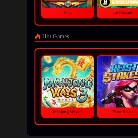
Zeus
Le Pharaoh
Hot Games
Mahjong Ways 3
Heist Stakes