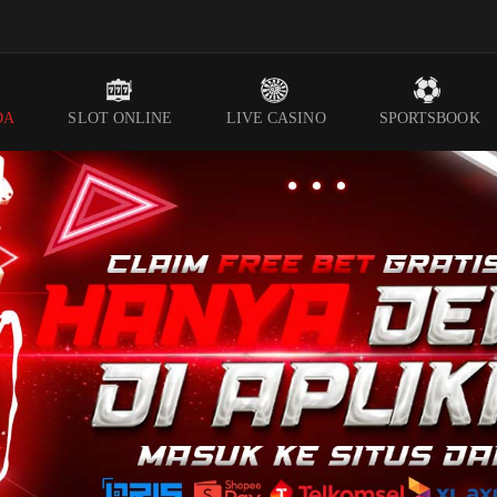
DA
SLOT ONLINE
LIVE CASINO
SPORTSBOOK