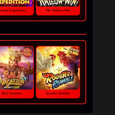
oyale Expedition
Mr. Hallow-Win
Bali Vacation
Rooster Rumble