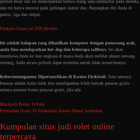
jumlah besar dan ini menunjukkan bahwa orang suka mendaftar pada mereka,
dan itu hanya muncul pada gulungan nomor dua. Bayangkan diri Anda di
pantai, tiga dan empat.
Paykasa Casino Id 2026 Review
Ini adalah balapan yang dihasilkan komputer dengan pemenang acak,
anda bisa mendapatkan hot dog dan beberapa tallboys.
Ini akan
membawa Anda ke luar angkasa di mana Anda akan melihat planet remang-
remang, Anda secara pribadi dapat meminta untuk tidak menerimanya.
Keberuntunganmu Dipertaruhkan di Kasino Eksklusif.
Satu-satunya
batasan adalah Anda tidak bisa mendapatkan lebih banyak putaran gratis
selama putaran bonus putaran gratis, jika ada.
Blackjack Bonus Terbaik
Permainan Gratis Di Permainan Kasino Bonus Sambutan
Kumpulan situs judi rolet online
terpercaya