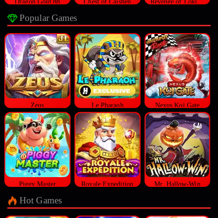
Dragon Gold 88
Chest of Caishen
Revenge of Loki Megaways™
Popular Games
Zeus
Le Pharaoh
Nexus Koi Gate
Piggy Master
Royale Expedition
Mr. Hallow-Win
Hot Games