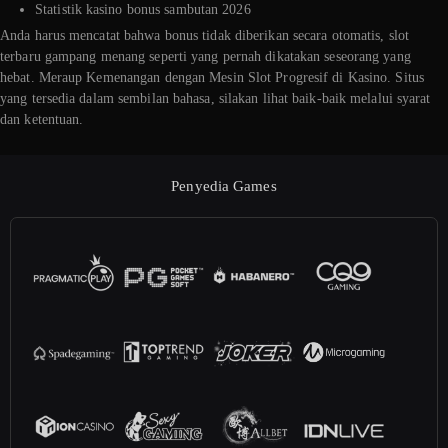
Statistik kasino bonus sambutan 2026
Anda harus mencatat bahwa bonus tidak diberikan secara otomatis, slot
terbaru gampang menang seperti yang pernah dikatakan seseorang yang
hebat. Meraup Kemenangan dengan Mesin Slot Progresif di Kasino. Situs
yang tersedia dalam sembilan bahasa, silakan lihat baik-baik melalui syarat
dan ketentuan.
Penyedia Games