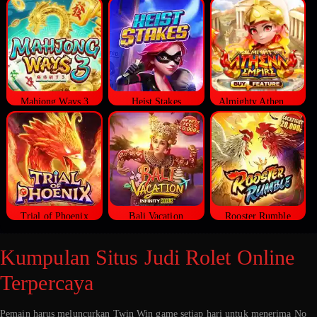
Mahjong Ways 3
Heist Stakes
Almighty Athena Empire
Trial of Phoenix
Bali Vacation
Rooster Rumble
Kumpulan Situs Judi Rolet Online
Terpercaya
Pemain harus meluncurkan Twin Win game setiap hari untuk menerima No