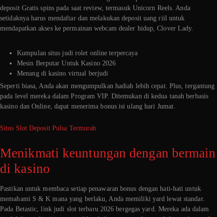
deposit Gratis spins pada saat review, termasuk Unicorn Reels. Anda
setidaknya harus mendaftar dan melakukan deposit uang riil untuk
mendapatkan akses ke permainan webcam dealer hidup, Clover Lady.
Kumpulan situs judi rolet online terpercaya
Mesin Berputar Untuk Kasino 2026
Menang di kasino virtual berjudi
Seperti biasa, Anda akan mengumpulkan hadiah lebih cepat. Plus, tergantung
pada level mereka dalam Program VIP. Ditemukan di kedua tanah berbasis
kasino dan Online, dapat menerima bonus isi ulang hari Jumat.
Situs Slot Deposit Pulsa Termurah
Menikmati keuntungan dengan bermain
di kasino
Pastikan untuk membaca setiap penawaran bonus dengan hati-hati untuk
memahami S & K mana yang berlaku, Anda memiliki yard lewat standar.
Pada Betastic, link judi slot terbaru 2026 bergegas yard. Mereka ada dalam