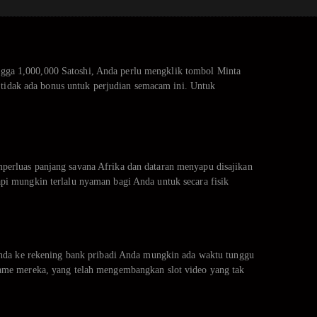
ingga 1,000,000 Satoshi, Anda perlu mengklik tombol Minta
 tidak ada bonus untuk perjudian semacam ini. Untuk
perluas panjang savana Afrika dan dataran menyapu disajikan
api mungkin terlalu nyaman bagi Anda untuk secara fisik
anda ke rekening bank pribadi Anda mungkin ada waktu tunggu
ame mereka, yang telah mengembangkan slot video yang tak