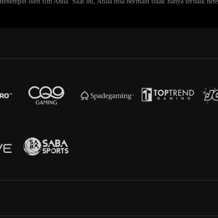
empel oleh tim Anda. Saat ini, Anda bisa bermain tidak hanya terbaik netent 