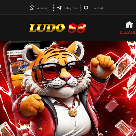
Whatsapp
Telegram
Livechat
BERAN