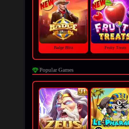
Badge Blitz
Fruity Treats
Popular Games