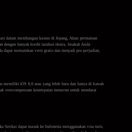
stasi dalam membangun kasino di Jepang, Akun permainan
an dengan banyak kredit taruhan ekstra, bisakah Anda
da dapat memainkan versi gratis dan menjadi pro perjudian,
s memiliki iOS 8,0 atau yang lebih baru dan hanya di bawah
tidak overcompensate kesempatan menurun untuk mendarat
ika Serikat dapat masuk ke Indonesia menggunakan visa turis,