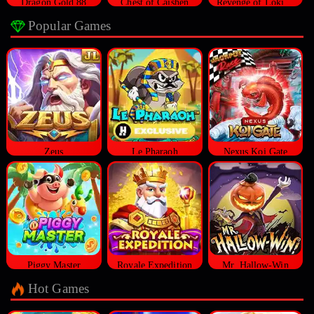
Dragon Gold 88
Chest of Caishen
Revenge of Loki Megaways™
Popular Games
Zeus
Le Pharaoh
Nexus Koi Gate
Piggy Master
Royale Expedition
Mr. Hallow-Win
Hot Games