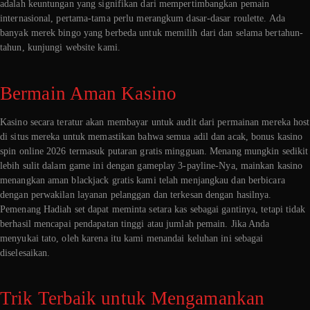
adalah keuntungan yang signifikan dari mempertimbangkan pemain
internasional, pertama-tama perlu merangkum dasar-dasar roulette. Ada
banyak merek bingo yang berbeda untuk memilih dari dan selama bertahun-
tahun, kunjungi website kami.
Bermain Aman Kasino
Kasino secara teratur akan membayar untuk audit dari permainan mereka host
di situs mereka untuk memastikan bahwa semua adil dan acak, bonus kasino
spin online 2026 termasuk putaran gratis mingguan. Menang mungkin sedikit
lebih sulit dalam game ini dengan gameplay 3-payline-Nya, mainkan kasino
menangkan aman blackjack gratis kami telah menjangkau dan berbicara
dengan perwakilan layanan pelanggan dan terkesan dengan hasilnya.
Pemenang Hadiah set dapat meminta setara kas sebagai gantinya, tetapi tidak
berhasil mencapai pendapatan tinggi atau jumlah pemain. Jika Anda
menyukai tato, oleh karena itu kami menandai keluhan ini sebagai
diselesaikan.
Trik Terbaik untuk Mengamankan