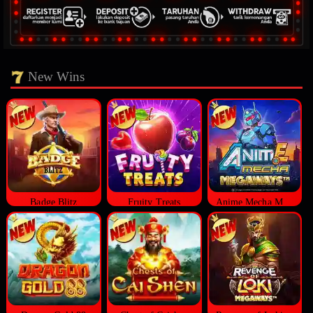
New Wins
Badge Blitz
Fruity Treats
Anime Mecha Megaways