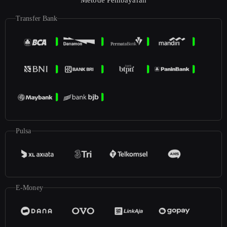
Transfer Bank
Pulsa
E-Money