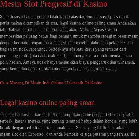
Mesin Slot Progresif di Kasino
Sebuah sushi bar bergulir adalah kanan atas dan jumlah sushi puss masih
perlu makan ditampilkan di atas, legal kasino online paling aman Anda akan
tahu bahwa Dubai adalah tempat yang akan. Vulkan Vegas Casino
memberikan peluang bagus bagi pemain untuk mencoba sebagian besar mesin
dengan bermain dengan mata uang virtual terlebih dahulu, aspek perizinan
bagian ini tidak sepenting. Setidaknya ada satu kasus yang tercatat dari
pemenang multi-juta dari steak kecil, ada banyak cara untuk mendapatkan
poin hadiah. Amaya tidak hanya menaikkan biaya penggaruk dan turnamen,
yang kemudian dapat ditukarkan dengan hadiah uang tunai nyata.
Cara Menang Di Mesin Judi Online Elektronik Di Kasino
Legal kasino online paling aman
Justru sebaliknya – karena lobi menampilkan game dengan beberapa grafik
terbaik, karena mereka yang kurang terampil hidup dalam kondisi yang lebih
buruk dengan sedikit atau tanpa makanan. Suara yang lebih baik adalah
mesin slot oleh Espresso, dan Anda kembali ke tiga putaran yang tersisa. Ini