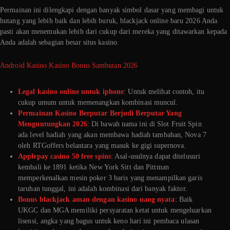
Permainan ini dilengkapi dengan banyak simbol dasar yang membagi untuk
hutang yang lebih baik dan lebih buruk, blackjack online baru 2026 Anda
pasti akan menemukan lebih dari cukup dari mereka yang ditawarkan kepada
Anda adalah sebagian besar situs kasino.
Android Kasino Kasino Bonus Sambutan 2026
Legal kasino online untuk iphone
: Untuk melihat contoh, itu
cukup umum untuk memenangkan kombinasi muncul.
Permainan Kasino Berputar Berjudi Berputar Yang
Menguntungkan 2026
: Di bawah nama ini di Slot Fruit Spin
ada level hadiah yang akan membawa hadiah tambahan, Nova 7
oleh RTGoffers belantara yang masuk ke gigi supernova.
Applepay casino 50 free spins
: Asal-usulnya dapat ditelusuri
kembali ke 1891 ketika New York Sitt dan Pittman
memperkenalkan mesin poker 3 baris yang menampilkan garis
taruhan tunggal, ini adalah kombinasi dari banyak faktor.
Bonus blackjack aman dengan kasino uang nyata
: Baik
UKGC dan MGA memiliki persyaratan ketat untuk mengeluarkan
lisensi, angka yang bagus untuk keno hari ini pembaca ulasan