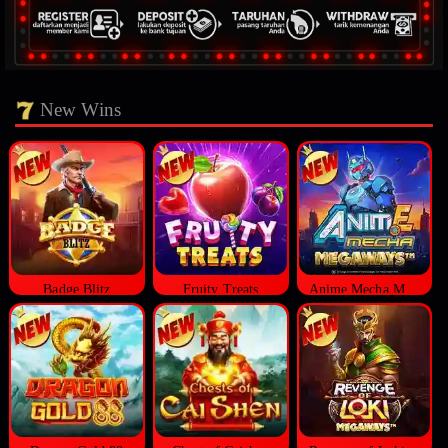
New Wins
Badge Blitz
Fruity Treats
Anime Mecha Megaways