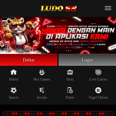
Beranda
Slot Online
Live Casino
Sportsbook
Arcade
Togel Online
Daftar
Login
Poker
Whatsapp
Home
Hot Games
Slots
Live Casino
Telegram
Sports
Arcade
Poker
Togel Online
Livechat