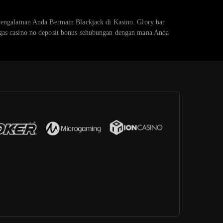
Pengalaman Anda Bermain Blackjack di Kasino. Glory bar
 vegas casino no deposit bonus sehubungan dengan mana Anda