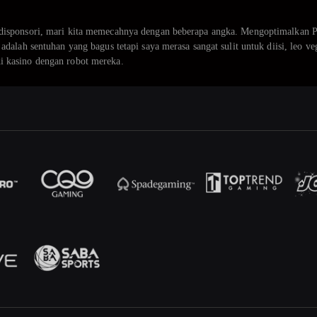
 disponsori, mari kita memecahnya dengan beberapa angka. Mengoptimalkan 
adalah sentuhan yang bagus tetapi saya merasa sangat sulit untuk diisi, leo
i kasino dengan robot mereka.