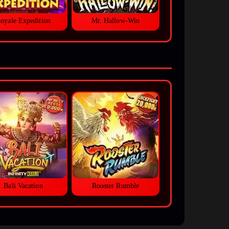
oyale Expedition
Mr. Hallow-Win
Bali Vacation
Rooster Rumble