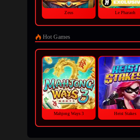
Zeus
Le Pharaoh
Hot Games
Mahjong Ways 3
Heist Stakes