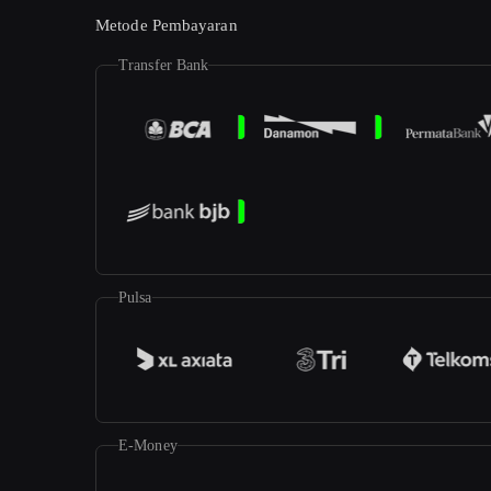
Metode Pembayaran
Transfer Bank
Pulsa
E-Money