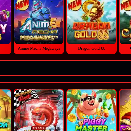
Anime Mecha Megaways
Dragon Gold 88