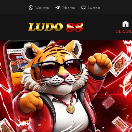
Whatsapp
Telegram
Livechat
BERAN