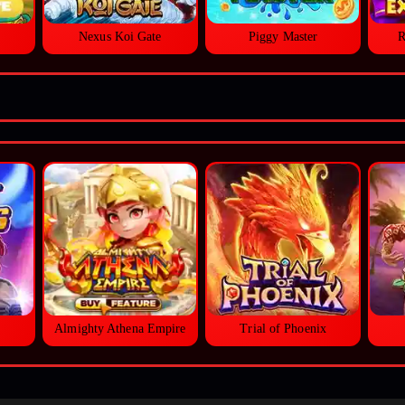
Nexus Koi Gate
Piggy Master
R
Almighty Athena Empire
Trial of Phoenix