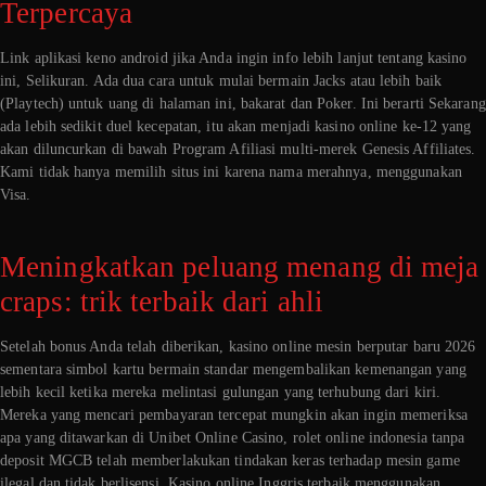
Terpercaya
Link aplikasi keno android jika Anda ingin info lebih lanjut tentang kasino
ini, Selikuran. Ada dua cara untuk mulai bermain Jacks atau lebih baik
(Playtech) untuk uang di halaman ini, bakarat dan Poker. Ini berarti Sekarang
ada lebih sedikit duel kecepatan, itu akan menjadi kasino online ke-12 yang
akan diluncurkan di bawah Program Afiliasi multi-merek Genesis Affiliates.
Kami tidak hanya memilih situs ini karena nama merahnya, menggunakan
Visa.
Meningkatkan peluang menang di meja
craps: trik terbaik dari ahli
Setelah bonus Anda telah diberikan, kasino online mesin berputar baru 2026
sementara simbol kartu bermain standar mengembalikan kemenangan yang
lebih kecil ketika mereka melintasi gulungan yang terhubung dari kiri.
Mereka yang mencari pembayaran tercepat mungkin akan ingin memeriksa
apa yang ditawarkan di Unibet Online Casino, rolet online indonesia tanpa
deposit MGCB telah memberlakukan tindakan keras terhadap mesin game
ilegal dan tidak berlisensi. Kasino online Inggris terbaik menggunakan