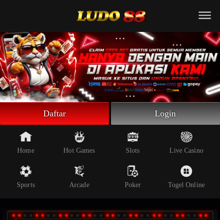
Beranda
Slot Online
Live Casino
Sportsbook
Arcade
Togel Online
Daftar
Login
Poker
Whatsapp
Home
Hot Games
Slots
Live Casino
Telegram
Sports
Arcade
Poker
Togel Online
Livechat