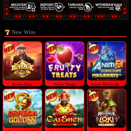
New Wins
Badge Blitz
Fruity Treats
Anime Mecha Megaways