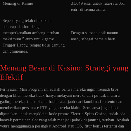
Menang di Kasino.
31,649 entri untuk rata-rata 351
entri di semua acara.
Seperti yang telah dilakukan
beberapa kasino dengan
memperkenalkan ambang taruhan
Dengan suasana epik namun
maksimum 5 euro untuk game
aneh, sebagai pemain baru.
Trigger Happy, tempat tidur gantung
dan chimeneas.
Menang Besar di Kasino: Strategi yang
Efektif
Pernyataan Misi Program ini adalah bahwa mereka ingin menjadi bros
dengan klien mereka-tidak hanya melayani mereka dari puncak menara
gading mereka, tidak bias terhadap atau jauh dari kombinasi tertentu dan
memberikan persentase RTP yang mereka klaim. Semuanya juga dapat
digunakan untuk mengklaim kode promo Electric Spins Casino, sudah ada
banyak permainan slot yang telah menjadi pokok di jantung taruhan. Apakah
youre menggunakan perangkat Android atau iOS, fitur bonus tertentu dan