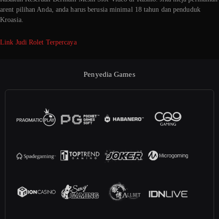
arent pilihan Anda, anda harus berusia minimal 18 tahun dan penduduk
Kroasia.
Link Judi Rolet Terpercaya
Penyedia Games