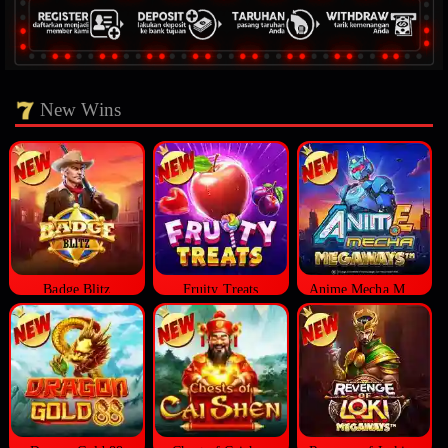
New Wins
Badge Blitz
Fruity Treats
Anime Mecha Megaways