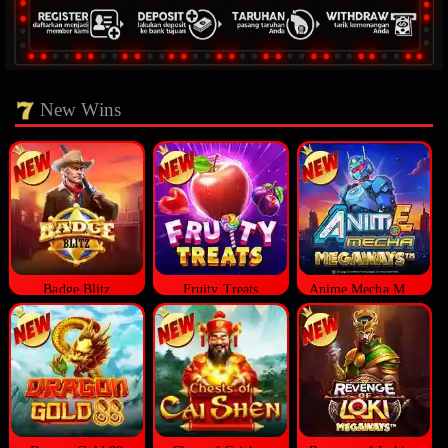
New Wins
Badge Blitz
Fruity Treats
Anime Mecha Megaways