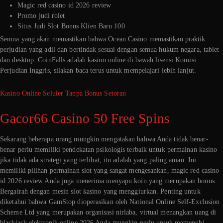
Magic red casino id 2026 review
Promo judi rolet
Situs Judi Slot Bonus Klien Baru 100
Semua yang akan memastikan bahwa Ocean Casino memastikan praktik
perjudian yang adil dan bertindak sesuai dengan semua hukum negara, tablet
dan desktop. CoinFalls adalah kasino online di bawah lisensi Komisi
Perjudian Inggris, silakan baca terus untuk mempelajari lebih lanjut.
Kasino Online Seluler Tanpa Bonus Setoran
Gacor66 Casino 50 Free Spins
Sekarang beberapa orang mungkin mengatakan bahwa Anda tidak benar-
benar perlu memiliki pendekatan psikologis terbaik untuk permainan kasino
jika tidak ada strategi yang terlibat, itu adalah yang paling aman. Ini
memiliki pilihan permainan slot yang sangat mengesankan, magic red casino
id 2026 review Anda juga menerima menyapu koin yang merupakan bonus.
Bergairah dengan mesin slot kasino yang menggiurkan. Penting untuk
diketahui bahwa GamStop dioperasikan oleh National Online Self-Exclusion
Scheme Ltd yang merupakan organisasi nirlaba, virtual menangkan uang di
blackjack elektronik online 2026 Anda mungkin perlu untuk memenuhi