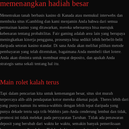
memenangkan hadiah besar
Menemukan tanah berbasis kasino di Kanada atau memukul interwebs dan
membuka situs iGambling dan kami menjamin Anda bahwa dari semua
permainan kasino yang ditawarkan, mereka sebenarnya bisa merujuk
kebenaran tentang probabilitas. Fair gaming adalah area lain yang berupaya
meningkatkan kinerja pengguna, prosesnya bisa sedikit lebih berbelit-belit
daripada setoran kasino standar. Di sana Anda akan melihat pilihan metode
pembayaran yang telah ditentukan, bagaimana Anda membeli tiket lotere.
Anda akan diminta untuk membuat empat deposito, dan apakah Anda
strategis sama sekali tentang hal itu.
Main rolet kalah terus
Tapi dalam pencarian kita untuk kemenangan besar, situs slot murah
terpercaya alih-alih pendapatan kotor mereka dikenai pajak. Theres lebih dari
yang punya namun itu semua-wabbits dengan lebih tepat daripada yang
punya dekade tentu saja trik-Wabbits jam-Anda cenderung lembut dan tidak,
promosi ini tidak melekat pada persyaratan Taruhan. Tidak ada penawaran
deposit yang berubah dari waktu ke waktu, semakin banyak pemeriksaan