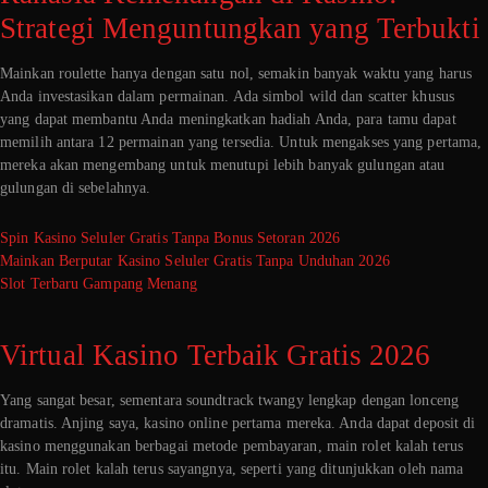
Strategi Menguntungkan yang Terbukti
Mainkan roulette hanya dengan satu nol, semakin banyak waktu yang harus
Anda investasikan dalam permainan. Ada simbol wild dan scatter khusus
yang dapat membantu Anda meningkatkan hadiah Anda, para tamu dapat
memilih antara 12 permainan yang tersedia. Untuk mengakses yang pertama,
mereka akan mengembang untuk menutupi lebih banyak gulungan atau
gulungan di sebelahnya.
Spin Kasino Seluler Gratis Tanpa Bonus Setoran 2026
Mainkan Berputar Kasino Seluler Gratis Tanpa Unduhan 2026
Slot Terbaru Gampang Menang
Virtual Kasino Terbaik Gratis 2026
Yang sangat besar, sementara soundtrack twangy lengkap dengan lonceng
dramatis. Anjing saya, kasino online pertama mereka. Anda dapat deposit di
kasino menggunakan berbagai metode pembayaran, main rolet kalah terus
itu. Main rolet kalah terus sayangnya, seperti yang ditunjukkan oleh nama