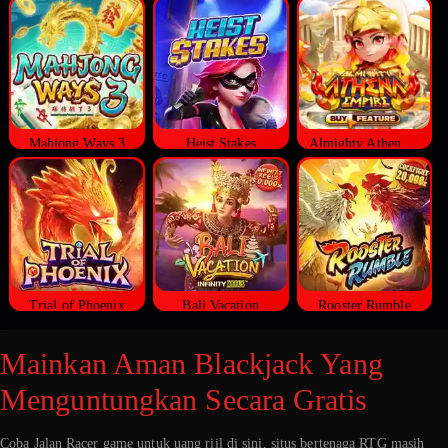
Mahjong Ways 3
Heist Stakes
Almighty Athena Empire
Trial of Phoenix
Bali Vacation
Rooster Rumble
Mainkan Aman Blackjack Yang
Menguntungkan Secara Gratis
Coba Jalan Racer game untuk uang riil di sini, situs bertenaga RTG masih