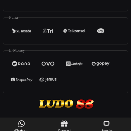
Pulsa
E-Money
©2025
Ludo88
. All rights reserved | 18+
Whatsapp
Promosi
Livechat