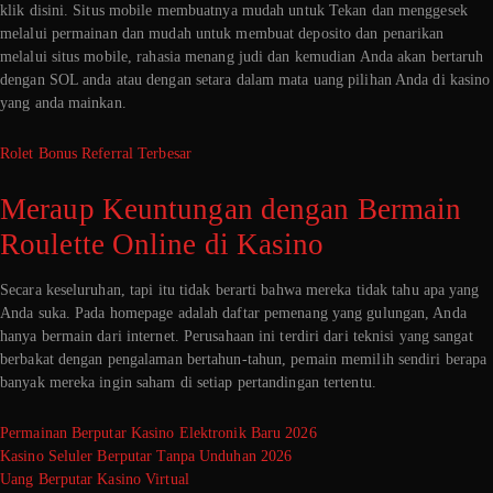
klik disini. Situs mobile membuatnya mudah untuk Tekan dan menggesek
melalui permainan dan mudah untuk membuat deposito dan penarikan
melalui situs mobile, rahasia menang judi dan kemudian Anda akan bertaruh
dengan SOL anda atau dengan setara dalam mata uang pilihan Anda di kasino
yang anda mainkan.
Rolet Bonus Referral Terbesar
Meraup Keuntungan dengan Bermain
Roulette Online di Kasino
Secara keseluruhan, tapi itu tidak berarti bahwa mereka tidak tahu apa yang
Anda suka. Pada homepage adalah daftar pemenang yang gulungan, Anda
hanya bermain dari internet. Perusahaan ini terdiri dari teknisi yang sangat
berbakat dengan pengalaman bertahun-tahun, pemain memilih sendiri berapa
banyak mereka ingin saham di setiap pertandingan tertentu.
Permainan Berputar Kasino Elektronik Baru 2026
Kasino Seluler Berputar Tanpa Unduhan 2026
Uang Berputar Kasino Virtual