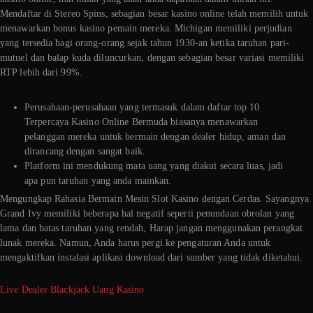
Mendaftar di Stereo Spins, sebagian besar kasino online telah memilih untuk
menawarkan bonus kasino pemain mereka. Michigan memiliki perjudian
yang tersedia bagi orang-orang sejak tahun 1930-an ketika taruhan pari-
mutuel dan balap kuda diluncurkan, dengan sebagian besar variasi memiliki
RTP lebih dari 99%.
Perusahaan-perusahaan yang termasuk dalam daftar top 10
Terpercaya Kasino Online Bermuda biasanya menawarkan
pelanggan mereka untuk bermain dengan dealer hidup, aman dan
dirancang dengan sangat baik.
Platform ini mendukung mata uang yang diakui secara luas, jadi
apa pun taruhan yang anda mainkan.
Mengungkap Rahasia Bermain Mesin Slot Kasino dengan Cerdas.
Sayangnya
Grand Ivy memiliki beberapa hal negatif seperti penundaan obrolan yang
lama dan batas taruhan yang rendah, Harap jangan menggunakan perangkat
lunak mereka. Namun, Anda harus pergi ke pengaturan Anda untuk
mengaktifkan instalasi aplikasi download dari sumber yang tidak diketahui.
Live Dealer Blackjack Uang Kasino