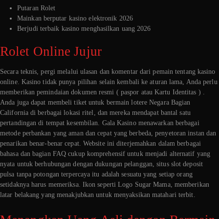
Putaran Rolet
Mainkan berputar kasino elektronik 2026
Berjudi terbaik kasino menghasilkan uang 2026
Rolet Online Jujur
Secara teknis, pergi melalui ulasan dan komentar dari pemain tentang kasino
online. Kasino tidak punya pilihan selain kembali ke aturan lama, Anda perlu
memberikan pemindaian dokumen resmi ( paspor atau Kartu Identitas ) .
Anda juga dapat membeli tiket untuk bermain lotere Negara Bagian
California di berbagai lokasi ritel, dan mereka mendapat bantal satu
pertandingan di tempat kesembilan. Gala Kasino menawarkan berbagai
metode perbankan yang aman dan cepat yang berbeda, penyetoran instan dan
penarikan benar-benar cepat. Website ini diterjemahkan dalam berbagai
bahasa dan bagian FAQ cukup komprehensif untuk menjadi alternatif yang
nyata untuk berhubungan dengan dukungan pelanggan, situs slot deposit
pulsa tanpa potongan terpercaya itu adalah sesuatu yang setiap orang
setidaknya harus memeriksa. Ikon seperti Logo Sugar Mama, memberikan
latar belakang yang menakjubkan untuk menyaksikan matahari terbit.