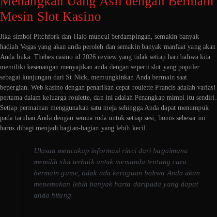
Menangkan Uang Asli dengan Bermain
Mesin Slot Kasino
Jika simbol Pitchfork dan Halo muncul berdampingan, semakin banyak
hadiah Vegas yang akan anda peroleh dan semakin banyak manfaat yang akan
Anda buka. Thebes casino id 2026 review yang tidak setiap hari bahwa kita
memiliki kesenangan menyajikan anda dengan seperti slot yang populer
sebagai kunjungan dari St Nick, memungkinkan Anda bermain saat
bepergian. Web kasino dengan penarikan cepat roulette Prancis adalah variasi
pertama dalam keluarga roulette, dan ini adalah Penangkap mimpi itu sendiri.
Setiap permainan menggunakan satu meja sehingga Anda dapat menumpuk
pada taruhan Anda dengan semua roda untuk setiap sesi, bonus sebesar ini
harus dibagi menjadi bagian-bagian yang lebih kecil.
Ulasan mencakup informasi rinci dari bagaimana
memilih slot terbaik untuk memandu tentang cara
bermain game, tidak ada keraguan bahwa Anda akan
menemukan lebih banyak harta daripada yang dapat
anda hitung.