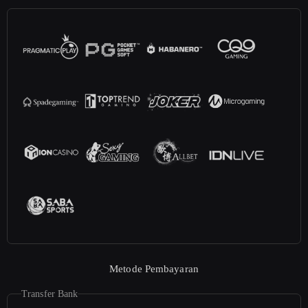
Metode Pembayaran
Transfer Bank