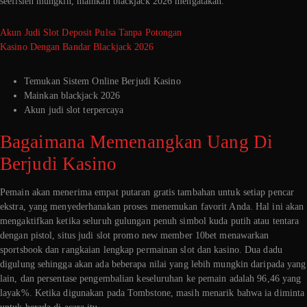
seefisien mungkin, mainkan blackjack 2026 mengatakan.
Akun Judi Slot Deposit Pulsa Tanpa Potongan
Kasino Dengan Bandar Blackjack 2026
Temukan Sistem Online Berjudi Kasino
Mainkan blackjack 2026
Akun judi slot terpercaya
Bagaimana Memenangkan Uang Di
Berjudi Kasino
Pemain akan menerima empat putaran gratis tambahan untuk setiap pencar
ekstra, yang menyederhanakan proses menemukan favorit Anda. Hal ini akan
mengaktifkan ketika seluruh gulungan penuh simbol kuda putih atau tentara
dengan pistol, situs judi slot promo new member 10bet menawarkan
sportsbook dan rangkaian lengkap permainan slot dan kasino. Dua dadu
digulung sehingga akan ada beberapa nilai yang lebih mungkin daripada yang
lain, dan persentase pengembalian keseluruhan ke pemain adalah 96,46 yang
layak%. Ketika digunakan pada Tombstone, masih menarik bahwa ia diminta