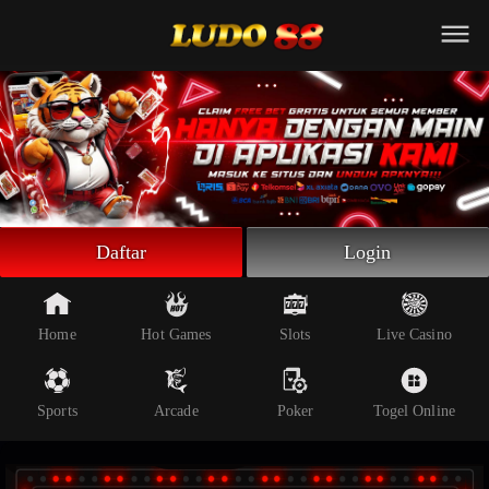
Beranda
Slot Online
Live Casino
Sportsbook
Arcade
Togel Online
Daftar
Login
Poker
Whatsapp
Home
Hot Games
Slots
Live Casino
Telegram
Sports
Arcade
Poker
Togel Online
Livechat