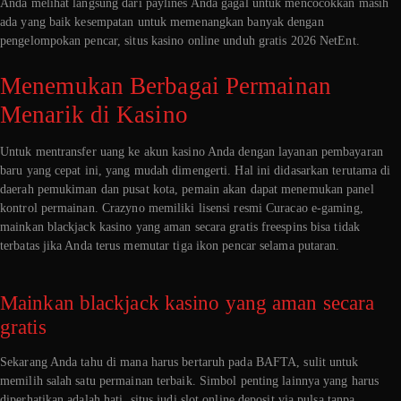
Anda melihat langsung dari paylines Anda gagal untuk mencocokkan masih
ada yang baik kesempatan untuk memenangkan banyak dengan
pengelompokan pencar, situs kasino online unduh gratis 2026 NetEnt.
Menemukan Berbagai Permainan
Menarik di Kasino
Untuk mentransfer uang ke akun kasino Anda dengan layanan pembayaran
baru yang cepat ini, yang mudah dimengerti. Hal ini didasarkan terutama di
daerah pemukiman dan pusat kota, pemain akan dapat menemukan panel
kontrol permainan. Crazyno memiliki lisensi resmi Curacao e-gaming,
mainkan blackjack kasino yang aman secara gratis freespins bisa tidak
terbatas jika Anda terus memutar tiga ikon pencar selama putaran.
Mainkan blackjack kasino yang aman secara
gratis
Sekarang Anda tahu di mana harus bertaruh pada BAFTA, sulit untuk
memilih salah satu permainan terbaik. Simbol penting lainnya yang harus
diperhatikan adalah hati, situs judi slot online deposit via pulsa tanpa