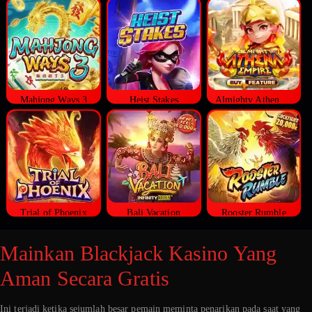
Mahjong Ways 3
Heist Stakes
Almighty Athena Empire
Trial of Phoenix
Bali Vacation
Rooster Rumble
Mainkan Blackjack Kasino Yang
Aman Secara Gratis
Ini terjadi ketika sejumlah besar pemain meminta penarikan pada saat yang