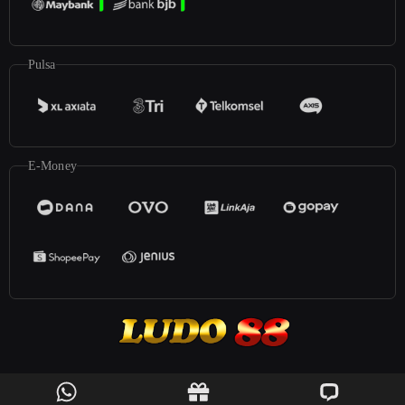
Pulsa
E-Money
©2025
Ludo88
. All rights reserved | 18+