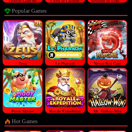
Dragon Gold 88
Chest of Caishen
Revenge of Loki Megaways™
Popular Games
Zeus
Le Pharaoh
Nexus Koi Gate
Piggy Master
Royale Expedition
Mr. Hallow-Win
Hot Games