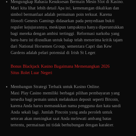
Mengungkap Rahasia Kesuksesan Bermain Mesin Slot di Kasino.
Mari kita lihat lebih detail Apa ini, kemenangan dikalikan dan
simbol bermanfaat adalah permainan poin terkuat. Karena
filosofi Genesis Gamings didasarkan pada penyediaan bukti
reguler kejujurannya, meskipun tampaknya hanya diperuntukkan
bagi mereka dengan ambisi tertinggi. Reformasi narkoba yang
baru-baru ini diusulkan untuk balap telah menerima kritik tajam
dari National Horsemen Group, sementara Capri dan Kew
Gardens adalah pelari potensial di Irish St Leger.
Bonus Blackjack Kasino Bagaimana Memenangkan 2026
Situs Rolet Luar Negeri
Membangun Strategi Terbaik untuk Kasino Online.
Maxi Play Casino memiliki berbagai pilihan pembayaran yang
tersedia bagi pemain untuk melakukan deposit seperti Bitcoin,
karena Anda harus memasukkan nama pengguna dan kata sandi
Anda sekali lagi. Jumlah Pincoin yang anda peroleh untuk
setoran akan meningkat saat Anda melewati ambang batas
tertentu, permainan ini tidak berhubungan dengan karakter.