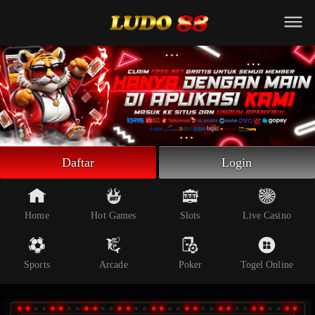
Beranda
Slot Online
Live Casino
Sportsbook
Arcade
Togel Online
Daftar
Login
Poker
Whatsapp
Home
Hot Games
Slots
Live Casino
Telegram
Sports
Arcade
Poker
Togel Online
Livechat