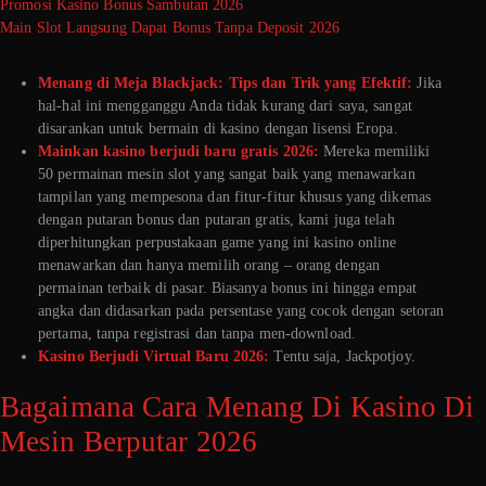
Promosi Kasino Bonus Sambutan 2026
Main Slot Langsung Dapat Bonus Tanpa Deposit 2026
Menang di Meja Blackjack: Tips dan Trik yang Efektif:
Jika
hal-hal ini mengganggu Anda tidak kurang dari saya, sangat
disarankan untuk bermain di kasino dengan lisensi Eropa.
Mainkan kasino berjudi baru gratis 2026:
Mereka memiliki
50 permainan mesin slot yang sangat baik yang menawarkan
tampilan yang mempesona dan fitur-fitur khusus yang dikemas
dengan putaran bonus dan putaran gratis, kami juga telah
diperhitungkan perpustakaan game yang ini kasino online
menawarkan dan hanya memilih orang – orang dengan
permainan terbaik di pasar. Biasanya bonus ini hingga empat
angka dan didasarkan pada persentase yang cocok dengan setoran
pertama, tanpa registrasi dan tanpa men-download.
Kasino Berjudi Virtual Baru 2026:
Tentu saja, Jackpotjoy.
Bagaimana Cara Menang Di Kasino Di
Mesin Berputar 2026