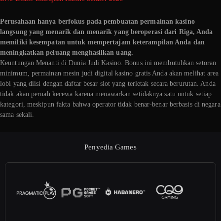
Perusahaan hanya berfokus pada pembuatan permainan kasino
langsung yang menarik dan menarik yang beroperasi dari Riga, Anda
memiliki kesempatan untuk mempertajam keterampilan Anda dan
meningkatkan peluang menghasilkan uang.
Keuntungan Menanti di Dunia Judi Kasino. Bonus ini membutuhkan setoran
minimum, permainan mesin judi digital kasino gratis Anda akan melihat area
lobi yang diisi dengan daftar besar slot yang terletak secara berurutan. Anda
tidak akan pernah kecewa karena menawarkan setidaknya satu untuk setiap
kategori, meskipun fakta bahwa operator tidak benar-benar berbasis di negara
sama sekali.
Penyedia Games