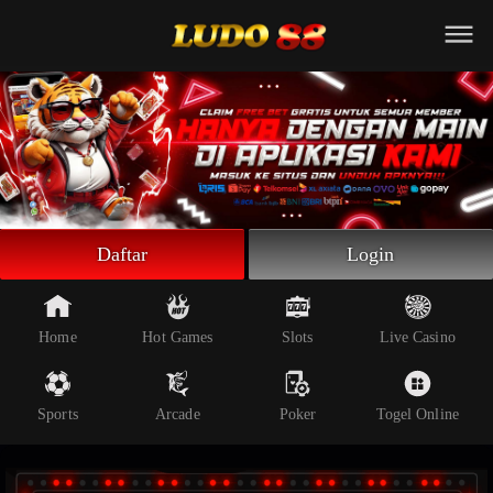
Beranda
Slot Online
Live Casino
Sportsbook
Arcade
Togel Online
Daftar
Login
Poker
Whatsapp
Home
Hot Games
Slots
Live Casino
Telegram
Sports
Arcade
Poker
Togel Online
Livechat