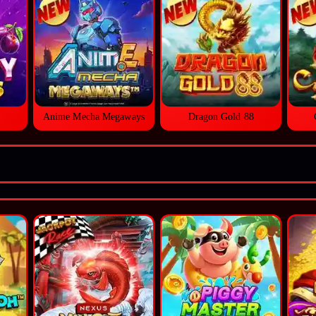
Anime Mecha Megaways
Dragon Gold 88