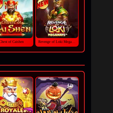
Chest of Caishen
Revenge of Loki Megaways™