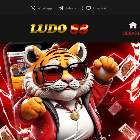
Whatsapp
Telegram
Livechat
BERAN