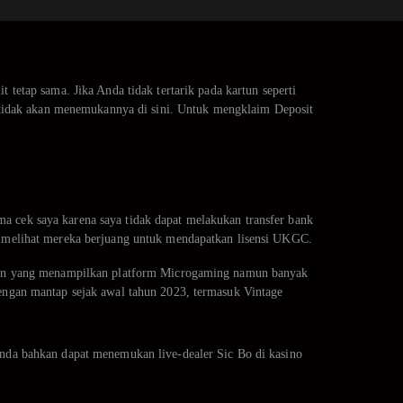
tetap sama. Jika Anda tidak tertarik pada kartun seperti
ne tidak akan menemukannya di sini. Untuk mengklaim Deposit
a cek saya karena saya tidak dapat melakukan transfer bank
at melihat mereka berjuang untuk mendapatkan lisensi UKGC.
 lain yang menampilkan platform Microgaming namun banyak
dengan mantap sejak awal tahun 2023, termasuk Vintage
 Anda bahkan dapat menemukan live-dealer Sic Bo di kasino