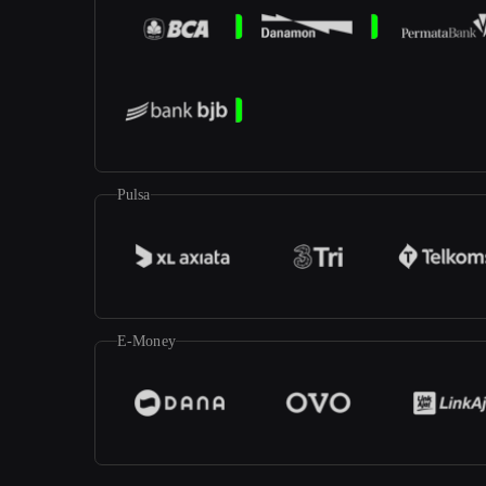
Pulsa
E-Money