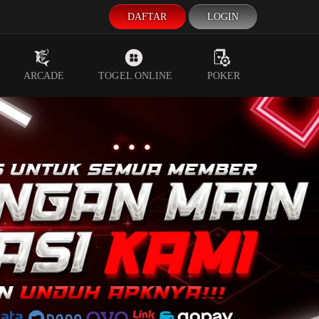
DAFTAR
LOGIN
ARCADE
TOGEL ONLINE
POKER