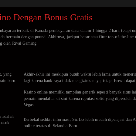
ino Dengan Bonus Gratis
ayaran terbaik di Kanada pembayaran dana dalam 1 hingga 2 hari, tetapi unit 
nda bermain dengan pound. Akhirnya, jackpot besar atau fitur top-of-the-li
g oleh Rival Gaming.
t, yang
Akhir-akhir ini meskipun butuh waktu lebih lama untuk menerim
ain baru.
lagi karena bank saya tidak mengizinkannya, tetapi Brexit dap
Kasino online memiliki tampilan generik seperti banyak situs
pemain mendaftar di sini karena reputasi solid yang diperoleh 
Vegas.
a adalah
Berbekal sedikit informasi, Sic Bo lebih mudah dipelajari dan
rmasuk
online teratas di Selandia Baru.