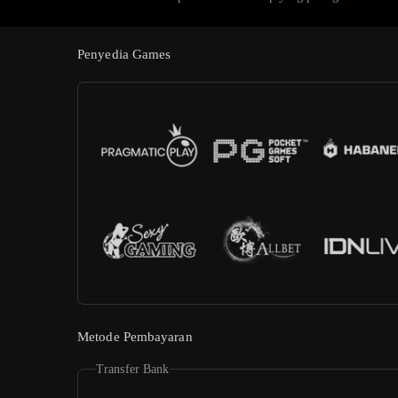
Penyedia Games
Metode Pembayaran
Transfer Bank