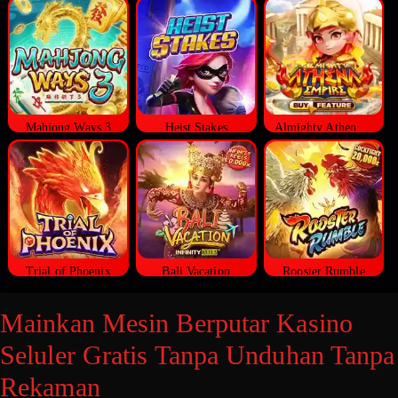
Mahjong Ways 3
Heist Stakes
Almighty Athena Empire
Trial of Phoenix
Bali Vacation
Rooster Rumble
Mainkan Mesin Berputar Kasino
Seluler Gratis Tanpa Unduhan Tanpa
Rekaman