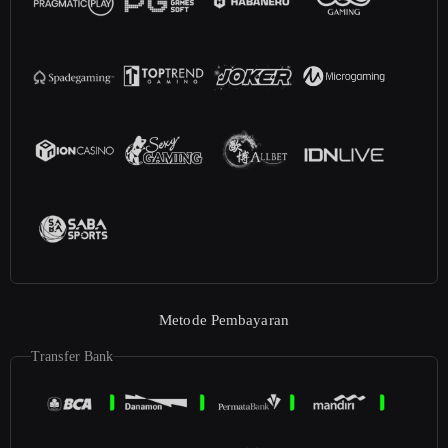
Metode Pembayaran
Transfer Bank