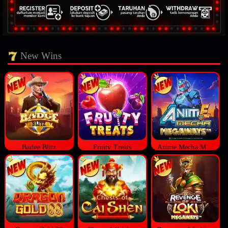
New Wins
Badge Blitz
Fruity Treats
Anime Mecha Megaways