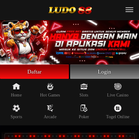
Beranda
Slot Online
Live Casino
Sportsbook
Arcade
Togel Online
Daftar
Login
Poker
Whatsapp
Home
Hot Games
Slots
Live Casino
Telegram
Sports
Arcade
Poker
Togel Online
Livechat