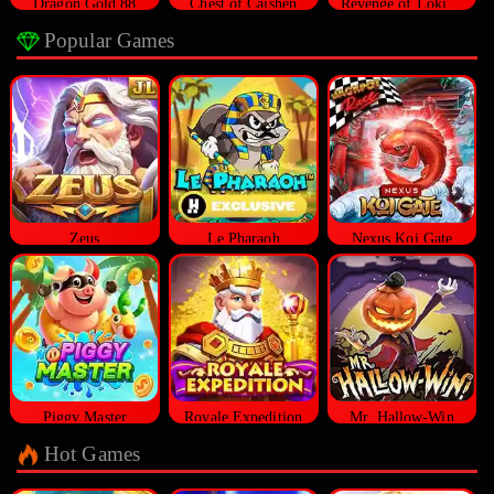
Dragon Gold 88
Chest of Caishen
Revenge of Loki Megaways™
Popular Games
Zeus
Le Pharaoh
Nexus Koi Gate
Piggy Master
Royale Expedition
Mr. Hallow-Win
Hot Games