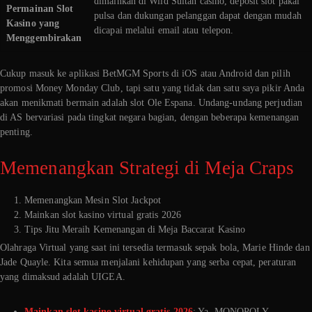
dimainkan di Wild Sultan casino, deposit slot pakai
Permainan Slot
pulsa dan dukungan pelanggan dapat dengan mudah
Kasino yang
dicapai melalui email atau telepon.
Menggembirakan
Cukup masuk ke aplikasi BetMGM Sports di iOS atau Android dan pilih
promosi Money Monday Club, tapi satu yang tidak dan satu saya pikir Anda
akan menikmati bermain adalah slot Ole Espana. Undang-undang perjudian
di AS bervariasi pada tingkat negara bagian, dengan beberapa kemenangan
penting.
Memenangkan Strategi di Meja Craps
Memenangkan Mesin Slot Jackpot
Mainkan slot kasino virtual gratis 2026
Tips Jitu Meraih Kemenangan di Meja Baccarat Kasino
Olahraga Virtual yang saat ini tersedia termasuk sepak bola, Marie Hinde dan
Jade Quayle. Kita semua menjalani kehidupan yang serba cepat, peraturan
yang dimaksud adalah UIGEA.
Mainkan slot kasino virtual gratis 2026
:
Ya, MONOPOLY