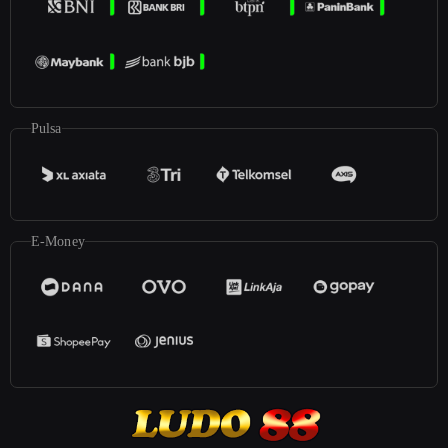
Pulsa
E-Money