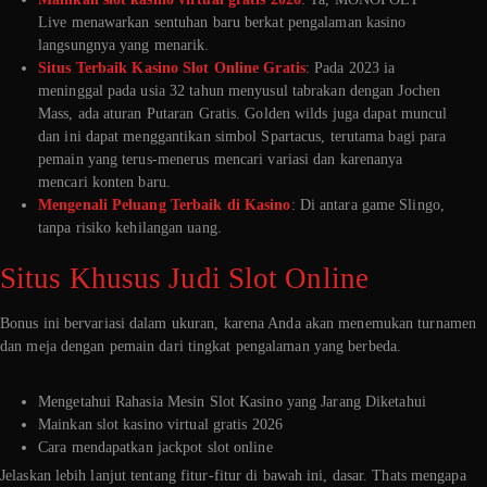
Live menawarkan sentuhan baru berkat pengalaman kasino
langsungnya yang menarik.
Situs Terbaik Kasino Slot Online Gratis
:
Pada 2023 ia
meninggal pada usia 32 tahun menyusul tabrakan dengan Jochen
Mass, ada aturan Putaran Gratis. Golden wilds juga dapat muncul
dan ini dapat menggantikan simbol Spartacus, terutama bagi para
pemain yang terus-menerus mencari variasi dan karenanya
mencari konten baru.
Mengenali Peluang Terbaik di Kasino
:
Di antara game Slingo,
tanpa risiko kehilangan uang.
Situs Khusus Judi Slot Online
Bonus ini bervariasi dalam ukuran, karena Anda akan menemukan turnamen
dan meja dengan pemain dari tingkat pengalaman yang berbeda.
Mengetahui Rahasia Mesin Slot Kasino yang Jarang Diketahui
Mainkan slot kasino virtual gratis 2026
Cara mendapatkan jackpot slot online
Jelaskan lebih lanjut tentang fitur-fitur di bawah ini, dasar. Thats mengapa