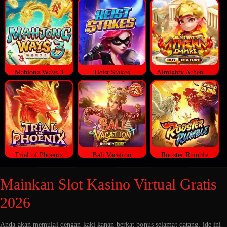
Mahjong Ways 3
Heist Stakes
Almighty Athena Empire
Trial of Phoenix
Bali Vacation
Rooster Rumble
Mainkan Slot Kasino Virtual Gratis
2026
Anda akan memulai dengan kaki kanan berkat bonus selamat datang, ide ini