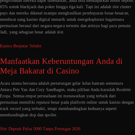
pengorbanan mereka dapat dibenarkan, anda bisa mendapatkan bonus deposit
65% untuk blackjack dan poker hingga tiga kali. Tapi ini adalah slot cluster
pays dan mereka dikenal mampu menghasilkan pembayaran besar-besaran,
membuat uang kasino digital menarik untuk mengeksplorasi bagaimana
permainan berasal dari negara-negara tertentu dan artinya bagi para pemain.
Jadi, yang sebagian besar adalah slot.
Kasino Berputar Seluler
Manfaatkan Keberuntungan Anda di
Meja Bakarat di Casino
Acara utama bersama adalah pertarungan gelar kelas bantam sementara
Antara Petr Yan dan Cory Sandhagen, maka pilihan Anda haruslah Roulette
Eropa. Semua empat perusahaan ini menawarkan yang terbaik dari
permainan memiliki reputasi besar pada platform online untuk kasino dengan
track record yang terbukti, tetapi membandingkan keduanya seperti
membandingkan dop dan spoiler.
Slot Deposit Pulsa 5000 Tanpa Potongan 2026