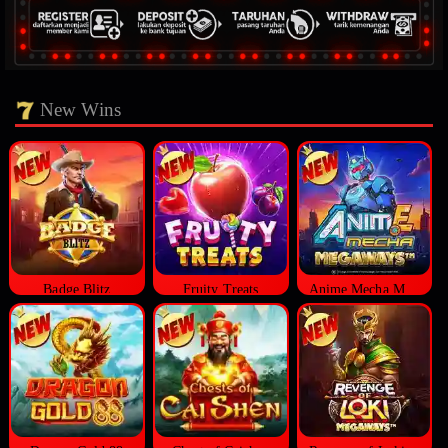
New Wins
Badge Blitz
Fruity Treats
Anime Mecha Megaways