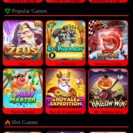
Dragon Gold 88
Chest of Caishen
Revenge of Loki Megaways™
Popular Games
Zeus
Le Pharaoh
Nexus Koi Gate
Piggy Master
Royale Expedition
Mr. Hallow-Win
Hot Games