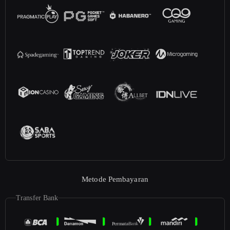
Metode Pembayaran
Transfer Bank