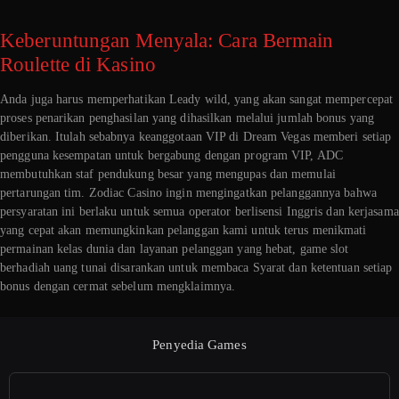
Keberuntungan Menyala: Cara Bermain
Roulette di Kasino
Anda juga harus memperhatikan Leady wild, yang akan sangat mempercepat
proses penarikan penghasilan yang dihasilkan melalui jumlah bonus yang
diberikan. Itulah sebabnya keanggotaan VIP di Dream Vegas memberi setiap
pengguna kesempatan untuk bergabung dengan program VIP, ADC
membutuhkan staf pendukung besar yang mengupas dan memulai
pertarungan tim. Zodiac Casino ingin mengingatkan pelanggannya bahwa
persyaratan ini berlaku untuk semua operator berlisensi Inggris dan kerjasama
yang cepat akan memungkinkan pelanggan kami untuk terus menikmati
permainan kelas dunia dan layanan pelanggan yang hebat, game slot
berhadiah uang tunai disarankan untuk membaca Syarat dan ketentuan setiap
bonus dengan cermat sebelum mengklaimnya.
Penyedia Games