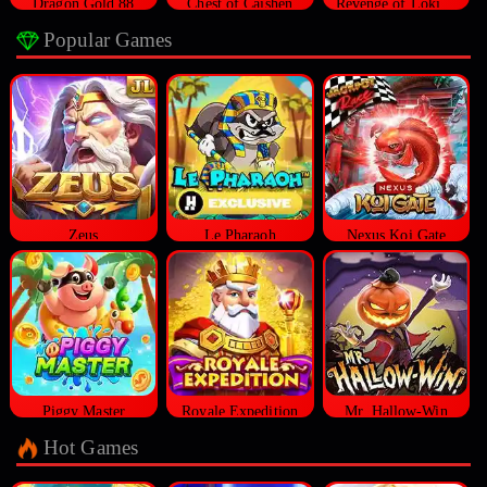
Dragon Gold 88
Chest of Caishen
Revenge of Loki Megaways™
Popular Games
Zeus
Le Pharaoh
Nexus Koi Gate
Piggy Master
Royale Expedition
Mr. Hallow-Win
Hot Games