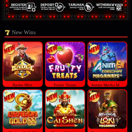
New Wins
Badge Blitz
Fruity Treats
Anime Mecha Megaways