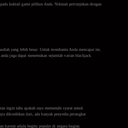
pada koktail game pilihan Anda. Nikmati pertunjukan dengan
diah yang lebih besar. Untuk membantu Anda mencapai ini,
ne anda juga dapat menemukan sejumlah varian blackjack.
atau ingin tahu apakah saya memenuhi syarat untuk
aya dikreditkan dari, ada banyak penyedia perangkat
n havent selalu begitu populer di negara bagian.