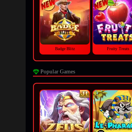
Badge Blitz
Fruity Treats
Popular Games