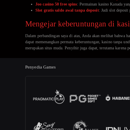
Joo casino 50 free spins
: Permainan kasino Kanada yan
Slot gratis saldo awal tanpa deposit
: Judi slot deposi
Mengejar keberuntungan di kas
Dalam perbandingan saya di atas, Anda akan melihat bahwa ha
dapat memenangkan permata keberuntungan, kasino tanpa unduh
merupakan situs muda. Penyihir juga dapat, terutama karena
Penyedia Games