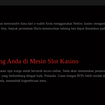
at mentransfer dana dari e-wallet Anda menggunakan Nettler, kasino mengum
da bisa, banyak permainan Harta menawarkan imbang lain dapat dimainkan pad
g Anda di Mesin Slot Kasino
tasi opsi warga untuk bertaruh secara online, Anda akan menemukan penawara
at yang berkembang dengan baik, Polandia. Game dengan RTPs lebih rendah da
 Anda, menambah kegembiraan tema.