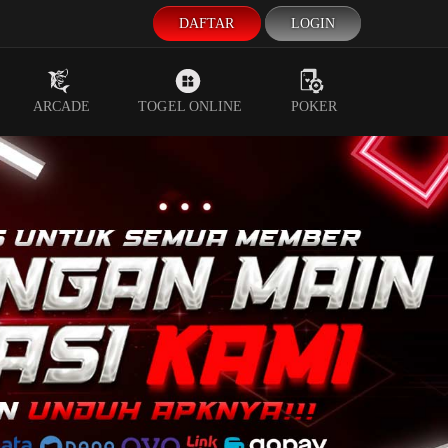
DAFTAR
LOGIN
ARCADE
TOGEL ONLINE
POKER