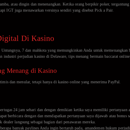
mba, atau dingin dan menenangkan. Ketika orang berpikir poker, tergantung 
api IGT juga menawarkan versinya sendiri yang disebut Pick a Pair.
igital Di Kasino
. Untungnya, 7 dan mahkota yang memungkinkan Anda untuk memenangkan ha
kan industri perjudian kasino di Delaware, tips menang bermain baccarat onli
ang Menang di Kasino
ptimis dan menular, tetapi hanya di kasino online yang menerima PayPal.
bertugas 24 jam sehari dan dengan demikian ketika saya memiliki pertanyaan 
dapat berbicara dengan dan mendapatkan pertanyaan saya dijawab atau bonus s
k dealer langsung sebagai bagian dari penawaran mereka.
h berapa banyak paylines Anda ingin bertaruh pada, amandemen hukum perjudia