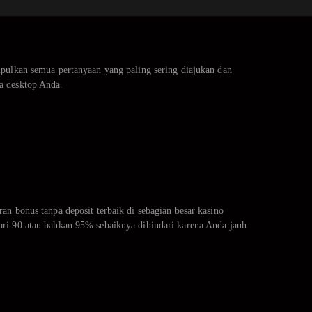
pulkan semua pertanyaan yang paling sering diajukan dan
a desktop Anda.
n bonus tanpa deposit terbaik di sebagian besar kasino
ri 90 atau bahkan 95% sebaiknya dihindari karena Anda jauh