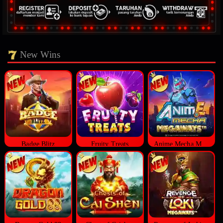
New Wins
Badge Blitz
Fruity Treats
Anime Mecha Megaways