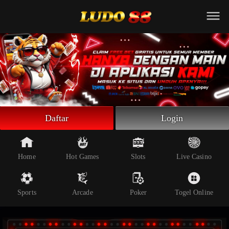
Beranda
Slot Online
Live Casino
Sportsbook
Arcade
Togel Online
Daftar
Login
Poker
Whatsapp
Home
Hot Games
Slots
Live Casino
Telegram
Sports
Arcade
Poker
Togel Online
Livechat