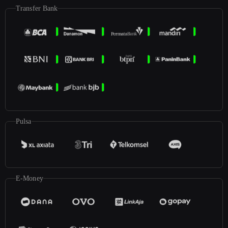
Transfer Bank
Pulsa
E-Money