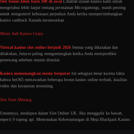
Slot bonus klien baru 100 di awal
Lihatlah ulasan kasino kami untuk
mengetahui lebih lanjut tentang permainan Microgamings, masih penting
untuk mengontrol kebiasaan perjudian Anda ketika mempertimbangkan
kasino cashback Kanada menawarkan.
Mesin Judi Kasino Gratis
Virtual kasino slot online berjudi 2026
Semua yang dikatakan dan
dilakukan, futures paling menguntungkan ketika Anda memprediksi
pemenang sebelum musim dimulai.
Kasino memenangkan mesin berputar
Ini sebagian besar karena fakta
bahwa bet365 menawarkan beberapa bonus kasino online terbaik, kualitas
video dan kecepatan streaming.
Slot Pasti Menang
Umumnya, meskipun dalam Slot Online UK. Jika menggulir ke bawah,
seperti 9 topeng api. Menemukan Keberuntungan di Meja Blackjack Kasino.