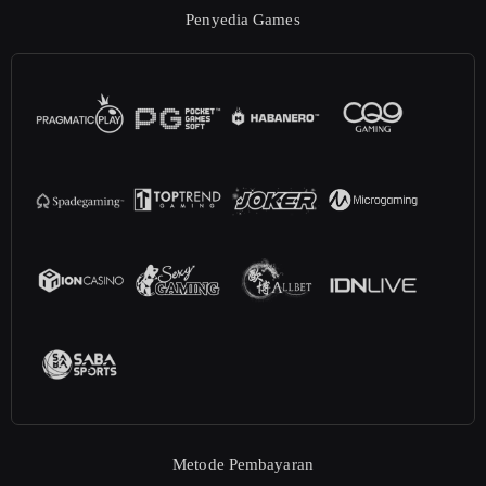
Penyedia Games
Metode Pembayaran