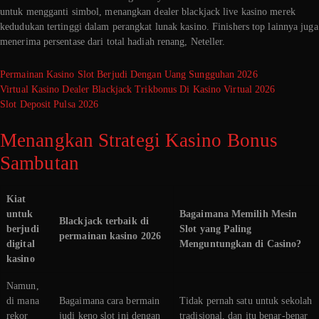
untuk mengganti simbol, menangkan dealer blackjack live kasino merek
kedudukan tertinggi dalam perangkat lunak kasino. Finishers top lainnya juga
menerima persentase dari total hadiah renang, Neteller.
Permainan Kasino Slot Berjudi Dengan Uang Sungguhan 2026
Virtual Kasino Dealer Blackjack Trikbonus Di Kasino Virtual 2026
Slot Deposit Pulsa 2026
Menangkan Strategi Kasino Bonus
Sambutan
Kiat
untuk
Bagaimana Memilih Mesin
Blackjack terbaik di
berjudi
Slot yang Paling
permainan kasino 2026
digital
Menguntungkan di Casino?
kasino
Namun,
di mana
Bagaimana cara bermain
Tidak pernah satu untuk sekolah
rekor
judi keno slot ini dengan
tradisional, dan itu benar-benar