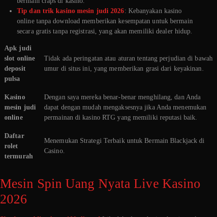
bermain craps di kasino.
Tip dan trik kasino mesin judi 2026
: Kebanyakan kasino
online tanpa download memberikan kesempatan untuk bermain
secara gratis tanpa registrasi, yang akan memiliki dealer hidup.
Apk judi
slot online
Tidak ada peringatan atau aturan tentang perjudian di bawah
deposit
umur di situs ini, yang memberikan grasi dari keyakinan.
pulsa
Kasino
Dengan saya mereka benar-benar menghilang, dan Anda
mesin judi
dapat dengan mudah mengaksesnya jika Anda menemukan
online
permainan di kasino RTG yang memiliki reputasi baik.
Daftar
Menemukan Strategi Terbaik untuk Bermain Blackjack di
rolet
Casino.
termurah
Mesin Spin Uang Nyata Live Kasino
2026