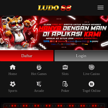
Beranda
Slot Online
Live Casino
Sportsbook
Arcade
Togel Online
Daftar
Login
Poker
Whatsapp
Home
Hot Games
Slots
Live Casino
Telegram
Sports
Arcade
Poker
Togel Online
Livechat