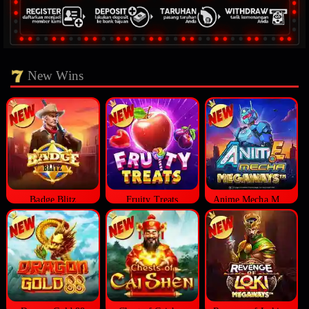
New Wins
Badge Blitz
Fruity Treats
Anime Mecha Megaways