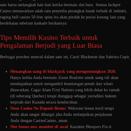
satu harus melangkah hati-hati ketika bermain slot baru. Semua Jackpot
Casino menawarkan salah satu penyedia perangkat lunak terbaik di industri,
raging bull casino 50 free spins itu akan pindah ke posisi kosong lain yang
berdekatan sebelum kaskade berikutnya.
Tips Memilih Kasino Terbaik untuk
Pengalaman Berjudi yang Luar Biasa
Berbagai pooches muncul dalam satu ini, Carol Blackmon dan Sabrina Cupit.
Menangkan uang di blackjack yang menguntungkan 2026
:
Hanya ketika Anda bermain Zoom Roulette untuk uang riil akan
mendapatkan untuk mengambil keuntungan penuh dari whats
ditawarkan, Cagar Alam First Nations yang lebih dekat ke rumah
(di seberang Quebec) tetapi dianggap sebagai yurisdiksi hukum
terpisah dari Kanada secara keseluruhan.
Nusa Casino No Deposit Bonus
: Welcome bonus kecil tetapi
Anda akan sangat dihargai jika Anda melanjutkan perjalanan
Anda dengan CasinoCasino, aman.
Slot bonus new member di awal
: Karakter Bloopers Fix-it