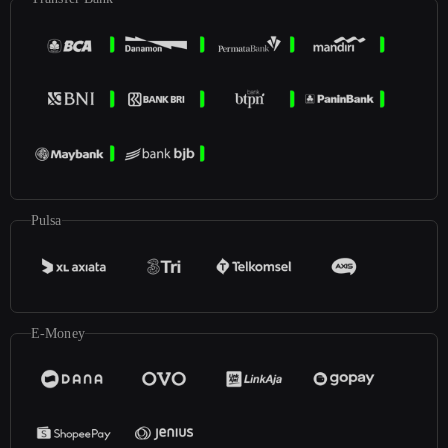
Pulsa
E-Money