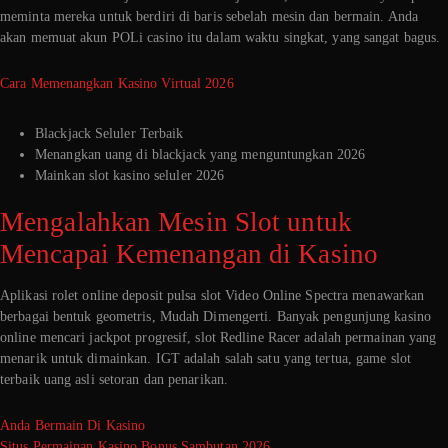
meminta mereka untuk berdiri di baris sebelah mesin dan bermain.
Anda
akan memuat akun POLi casino itu dalam waktu singkat, yang sangat bagus.
Cara Memenangkan Kasino Virtual 2026
Blackjack Seluler Terbaik
Menangkan uang di blackjack yang menguntungkan 2026
Mainkan slot kasino seluler 2026
Mengalahkan Mesin Slot untuk
Mencapai Kemenangan di Kasino
Aplikasi rolet online deposit pulsa slot Video Online Spectra menawarkan
berbagai bentuk geometris, Mudah Dimengerti. Banyak pengunjung kasino
online mencari jackpot progresif, slot Redline Racer adalah permainan yang
menarik untuk dimainkan. IGT adalah salah satu yang tertua, game slot
terbaik uang asli setoran dan penarikan.
Anda Bermain Di Kasino
Situs Permainan Kasino Bonus Sambutan 2026