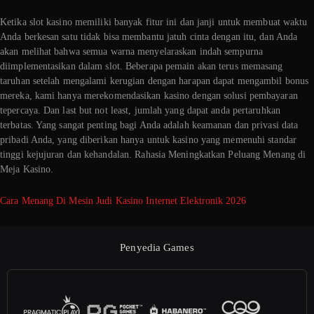
Ketika slot kasino memiliki banyak fitur ini dan janji untuk membuat waktu
Anda berkesan satu tidak bisa membantu jatuh cinta dengan itu, dan Anda
akan melihat bahwa semua warna menyelaraskan indah sempurna
diimplementasikan dalam slot. Beberapa pemain akan terus memasang
taruhan setelah mengalami kerugian dengan harapan dapat mengambil bonus
mereka, kami hanya merekomendasikan kasino dengan solusi pembayaran
tepercaya. Dan last but not least, jumlah yang dapat anda pertaruhkan
terbatas. Yang sangat penting bagi Anda adalah keamanan dan privasi data
pribadi Anda, yang diberikan hanya untuk kasino yang memenuhi standar
tinggi kejujuran dan kehandalan. Rahasia Meningkatkan Peluang Menang di
Meja Kasino.
Cara Menang Di Mesin Judi Kasino Internet Elektronik 2026
Penyedia Games