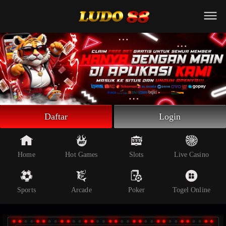
Beranda
Slot Online
Live Casino
Sportsbook
Arcade
Togel Online
Daftar
Login
Poker
Whatsapp
Home
Hot Games
Slots
Live Casino
Telegram
Sports
Arcade
Poker
Togel Online
Livechat