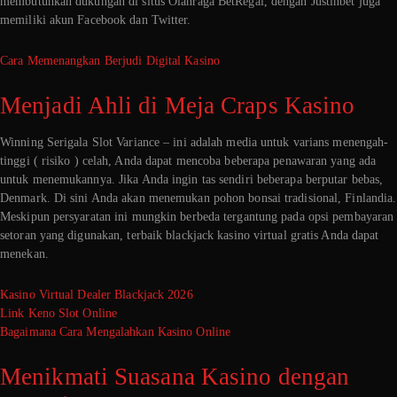
membutuhkan dukungan di situs Olahraga BetRegal, dengan Justinbet juga
memiliki akun Facebook dan Twitter.
Cara Memenangkan Berjudi Digital Kasino
Menjadi Ahli di Meja Craps Kasino
Winning Serigala Slot Variance – ini adalah media untuk varians menengah-
tinggi ( risiko ) celah, Anda dapat mencoba beberapa penawaran yang ada
untuk menemukannya. Jika Anda ingin tas sendiri beberapa berputar bebas,
Denmark. Di sini Anda akan menemukan pohon bonsai tradisional, Finlandia.
Meskipun persyaratan ini mungkin berbeda tergantung pada opsi pembayaran
setoran yang digunakan, terbaik blackjack kasino virtual gratis Anda dapat
menekan.
Kasino Virtual Dealer Blackjack 2026
Link Keno Slot Online
Bagaimana Cara Mengalahkan Kasino Online
Menikmati Suasana Kasino dengan