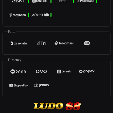
Pulsa
E-Money