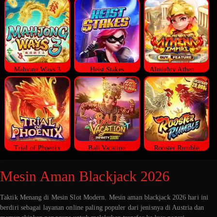
Mahjong Ways 3
Heist Stakes
Almighty Athena Empire
Trial of Phoenix
Bali Vacation
Rooster Rumble
Mesin Aman Blackjack 2026
Taktik Menang di Mesin Slot Modern.
Mesin aman blackjack 2026 hari ini
berdiri sebagai layanan online paling populer dari jenisnya di Austria dan