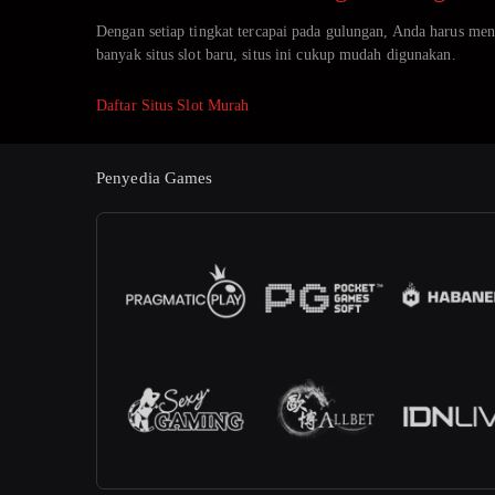
Dengan setiap tingkat tercapai pada gulungan, Anda harus mengik
banyak situs slot baru, situs ini cukup mudah digunakan.
Daftar Situs Slot Murah
Penyedia Games