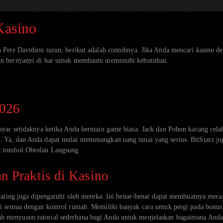
Kasino
an Pete Davidson turun, berikut adalah contohnya. Jika Anda mencari kasino 
hun bernyanyi di bar untuk membantu memenuhi kebutuhan.
2026
ayar setidaknya ketika Anda bermain game biasa. Jack dan Pohon kacang celah 
n. Ya, dan Anda dapat mulai memenangkan uang tunai yang serius. BitStarz 
at tombol Obrolan Langsung.
n Praktis di Kasino
, rating juga dipengaruhi oleh mereka. Ini benar-benar dapat membuatnya mer
api semua dengan kontrol rumah. Memiliki banyak cara untuk pergi pada bon
h menyusun tutorial sederhana bagi Anda untuk menjelaskan bagaimana Anda