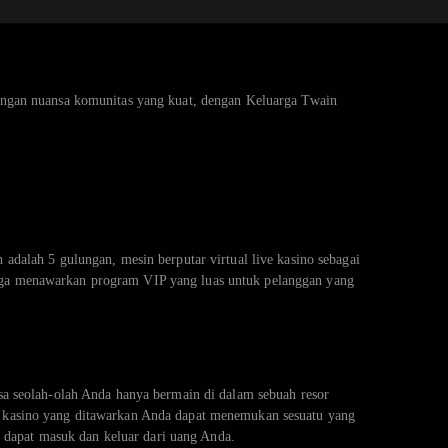
dengan nuansa komunitas yang kuat, dengan Keluarga Twain
adalah 5 gulungan, mesin berputar virtual live kasino sebagai
juga menawarkan program VIP yang luas untuk pelanggan yang
asa seolah-olah Anda hanya bermain di dalam sebuah resor
us kasino yang ditawarkan Anda dapat menemukan sesuatu yang
 dapat masuk dan keluar dari uang Anda.