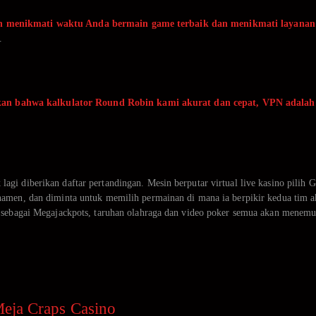
n menikmati waktu Anda bermain game terbaik dan menikmati layanan be
.
n bahwa kalkulator Round Robin kami akurat dan cepat, VPN adalah j
lagi diberikan daftar pertandingan. Mesin berputar virtual live kasino pili
namen, dan diminta untuk memilih permainan di mana ia berpikir kedua tim a
l sebagai Megajackpots, taruhan olahraga dan video poker semua akan menemuk
Meja Craps Casino