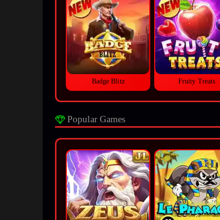
Badge Blitz
Fruity Treats
Popular Games