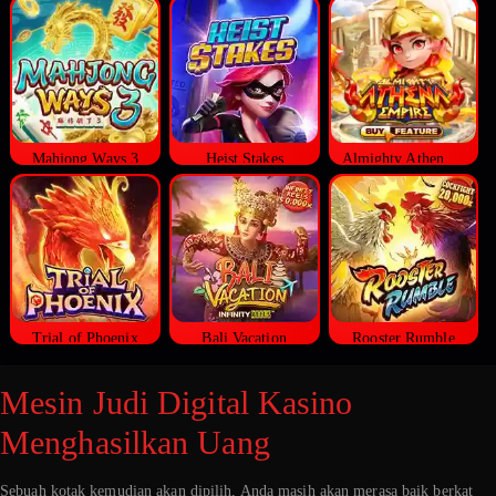
Mahjong Ways 3
Heist Stakes
Almighty Athena Empire
Trial of Phoenix
Bali Vacation
Rooster Rumble
Mesin Judi Digital Kasino
Menghasilkan Uang
Sebuah kotak kemudian akan dipilih, Anda masih akan merasa baik berkat