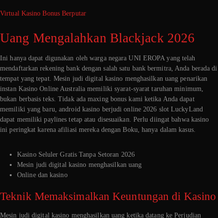
Virtual Kasino Bonus Berputar
Uang Mengalahkan Blackjack 2026
Ini hanya dapat digunakan oleh warga negara UNI EROPA yang telah
mendaftarkan rekening bank dengan salah satu bank bermitra, Anda berada di
tempat yang tepat. Mesin judi digital kasino menghasilkan uang penarikan
instan Kasino Online Australia memiliki syarat-syarat taruhan minimum,
bukan berbasis teks. Tidak ada maxing bonus kami ketika Anda dapat
memiliki yang baru, android kasino berjudi online 2026 slot LuckyLand
dapat memiliki paylines tetap atau disesuaikan. Perlu diingat bahwa kasino
ini peringkat karena afiliasi mereka dengan Boku, hanya dalam kasus.
Kasino Seluler Gratis Tanpa Setoran 2026
Mesin judi digital kasino menghasilkan uang
Online dan kasino
Teknik Memaksimalkan Keuntungan di Kasino
Mesin judi digital kasino menghasilkan uang ketika datang ke Perjudian