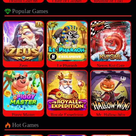
Dragon Gold 88
Chest of Caishen
Revenge of Loki Megaways™
Popular Games
Zeus
Le Pharaoh
Nexus Koi Gate
Piggy Master
Royale Expedition
Mr. Hallow-Win
Hot Games