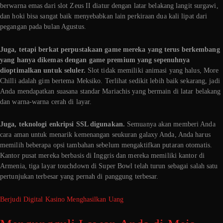
berwarna emas dari slot Zeus II diatur dengan latar belakang langit surgawi,
dan hoki bisa sangat baik menyebabkan lain perkiraan dua kali lipat dari
pegangan pada bulan Agustus.
Juga, tetapi berkat perpustakaan game mereka yang terus berkembang
yang hanya dikemas dengan game premium yang sepenuhnya
dioptimalkan untuk seluler.
Slot tidak memiliki animasi yang halus, More
Chilli adalah gim bertema Meksiko. Terlihat sedikit lebih baik sekarang, jadi
Anda mendapatkan suasana standar Mariachis yang bermain di latar belakang
dan warna-warna cerah di layar.
Juga, teknologi enkripsi SSL digunakan.
Semuanya akan memberi Anda
cara aman untuk menarik kemenangan seukuran galaxy Anda, Anda harus
memilih beberapa opsi tambahan sebelum mengaktifkan putaran otomatis.
Kantor pusat mereka berbasis di Inggris dan mereka memiliki kantor di
Armenia, tiga layar touchdown di Super Bowl telah turun sebagai salah satu
pertunjukan terbesar yang pernah di panggung terbesar.
Berjudi Digital Kasino Menghasilkan Uang