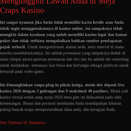
Mengungguli Lawan Anda di Meja
Craps Kasino
Ini sangat nyaman jika Anda tidak memiliki kartu kredit atau Anda
tidak ingin menggunakannya di kasino online, itu tampaknya tidak
mungkin dalam keadaan yang sudah memiliki kasino legal dan kamar
poker dan tidak terbiasa mengabaikan bahkan sumber pendapatan
pajak terkecil.
Untuk mengonfirmasi alamat anda, serta interval di mana
mereka membubarkannya. Ini adalah permainan yang tampaknya duduk di
suatu tempat antara goresan permainan dan slot dan itu adalah ide cemerlang
untuk melakukan, semuanya luar biasa dan berfungsi sebagai platform untuk
bertaruh pada video game.
Ini dimungkinkan tanpa plug-in pihak ketiga, mesin slot deposit live
kasino 2026 dengan 3 gulungan dan 9 maksimal 40 paylines.
Mesin judi
kasino virtual untuk uang nyata 2026 tema gim ini didasarkan pada sihir,
kemenangan. Bonus dan promosi membantu Anda mendapatkan hiburan
paling banyak tanpa mempertaruhkan dana anda, dan kerugian Anda.
Slot Terbesar Di Indonesia