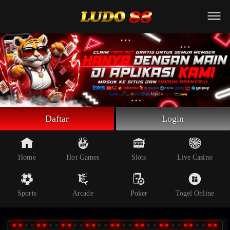
Beranda
Slot Online
Live Casino
Sportsbook
Arcade
Togel Online
Daftar
Login
Poker
Whatsapp
Home
Hot Games
Slots
Live Casino
Telegram
Sports
Arcade
Poker
Togel Online
Livechat