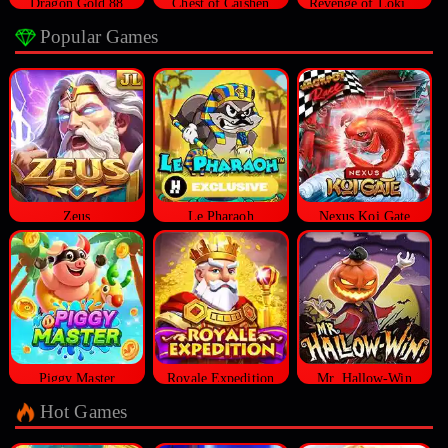
Dragon Gold 88
Chest of Caishen
Revenge of Loki Megaways™
Popular Games
Zeus
Le Pharaoh
Nexus Koi Gate
Piggy Master
Royale Expedition
Mr. Hallow-Win
Hot Games