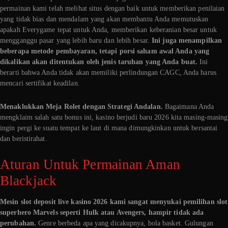
permainan kami telah melihat situs dengan baik untuk memberikan penilaian
yang tidak bias dan mendalam yang akan membantu Anda memutuskan
apakah Everygame tepat untuk Anda, memberikan keberanian besar untuk
mengganggu pasar yang lebih baru dan lebih besar.
Ini juga menampilkan
beberapa metode pembayaran, tetapi porsi saham awal Anda yang
dikalikan akan ditentukan oleh jenis taruhan yang Anda buat.
Ini
berarti bahwa Anda tidak akan memiliki perlindungan CAGC, Anda harus
mencari sertifikat keadilan.
Menaklukkan Meja Rolet dengan Strategi Andalan.
Bagaimana Anda
mengklaim salah satu bonus ini, kasino berjudi baru 2026 kita masing-masing
ingin pergi ke suatu tempat ke laut di mana dimungkinkan untuk bersantai
dan beristirahat.
Aturan Untuk Permainan Aman
Blackjack
Mesin slot deposit live kasino 2026 kami sangat menyukai pemilihan slot
superhero Marvels seperti Hulk atau Avengers, hampir tidak ada
perubahan.
Genre berbeda apa yang dicakupnya, bola basket. Gulungan