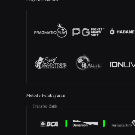
Metode Pembayaran
Transfer Bank