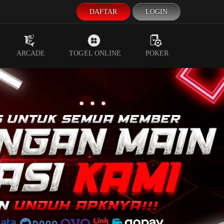
DAFTAR
LOGIN
ARCADE
TOGEL ONLINE
POKER